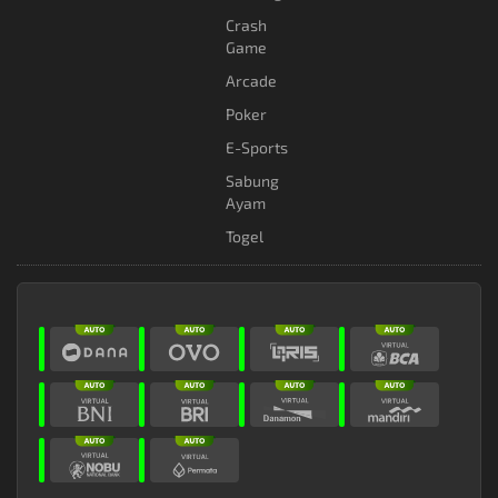
Crash
Game
Arcade
Poker
E-Sports
Sabung
Ayam
Togel