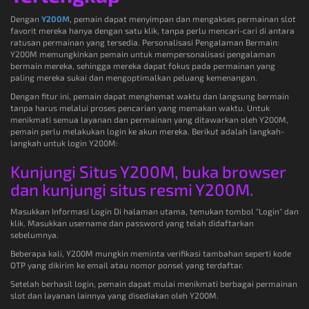
Dengan
Y200M
, pemain dapat menyimpan dan mengakses permainan slot
favorit mereka hanya dengan satu klik, tanpa perlu mencari-cari di antara
ratusan permainan yang tersedia. Personalisasi Pengalaman Bermain:
Y200M memungkinkan pemain untuk mempersonalisasi pengalaman
bermain mereka, sehingga mereka dapat fokus pada permainan yang
paling mereka sukai dan mengoptimalkan peluang kemenangan.
Dengan fitur ini, pemain dapat menghemat waktu dan langsung bermain
tanpa harus melalui proses pencarian yang memakan waktu. Untuk
menikmati semua layanan dan permainan yang ditawarkan oleh Y200M,
pemain perlu melakukan login ke akun mereka. Berikut adalah langkah-
langkah untuk login Y200M:
Kunjungi Situs Y200M, buka browser
dan kunjungi situs resmi Y200M.
Masukkan Informasi Login Di halaman utama, temukan tombol "Login" dan
klik. Masukkan username dan password yang telah didaftarkan
sebelumnya.
Beberapa kali, Y200M mungkin meminta verifikasi tambahan seperti kode
OTP yang dikirim ke email atau nomor ponsel yang terdaftar.
Setelah berhasil login, pemain dapat mulai menikmati berbagai permainan
slot dan layanan lainnya yang disediakan oleh Y200M.