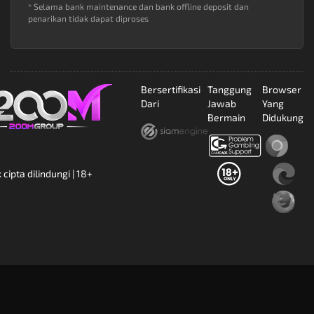
* Selama bank maintenance dan bank offline deposit dan
penarikan tidak dapat diproses
Bersertifikasi
Tanggung
Browser
Dari
Jawab
Yang
Bermain
Didukung
ipta dilindungi | 18+