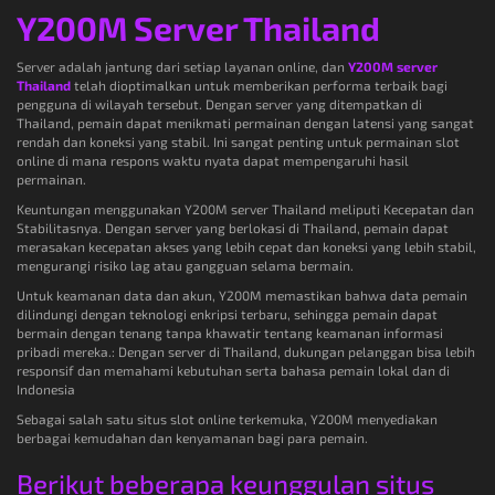
Y200M Server Thailand
Server adalah jantung dari setiap layanan online, dan
Y200M server
Thailand
telah dioptimalkan untuk memberikan performa terbaik bagi
pengguna di wilayah tersebut. Dengan server yang ditempatkan di
Thailand, pemain dapat menikmati permainan dengan latensi yang sangat
rendah dan koneksi yang stabil. Ini sangat penting untuk permainan slot
online di mana respons waktu nyata dapat mempengaruhi hasil
permainan.
Keuntungan menggunakan Y200M server Thailand meliputi Kecepatan dan
Stabilitasnya. Dengan server yang berlokasi di Thailand, pemain dapat
merasakan kecepatan akses yang lebih cepat dan koneksi yang lebih stabil,
mengurangi risiko lag atau gangguan selama bermain.
Untuk keamanan data dan akun, Y200M memastikan bahwa data pemain
dilindungi dengan teknologi enkripsi terbaru, sehingga pemain dapat
bermain dengan tenang tanpa khawatir tentang keamanan informasi
pribadi mereka.: Dengan server di Thailand, dukungan pelanggan bisa lebih
responsif dan memahami kebutuhan serta bahasa pemain lokal dan di
Indonesia
Sebagai salah satu situs slot online terkemuka, Y200M menyediakan
berbagai kemudahan dan kenyamanan bagi para pemain.
Berikut beberapa keunggulan situs