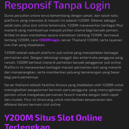
Responsif Tanpa Login
Dunia perjudian online terus berkembang dengan pesat, dan salah satu
platform yang menonjol di industri ini adalah Y200M. Dikenal sebagai
salah satu situs slot online terkemuka, Y200M menawarkan berbagai fitur
menarik yang membuatnya menjadi pilihan utama bagi banyak pemain.
Artikel ini akan membahas secara mendalam tentang Y200M, termasuk
tentang Y200M, cara
Y200M login
, server Thailand Y200M, serta layanan
live chat yang disediakan.
Y200M adalah sebuah platform judi online yang menyediakan berbagai
permainan slot. Dengan teknologi canggih dan antarmuka pengguna yang
ramah, Y200M berhasil menarik perhatian banyak penggemar judi online.
Platform ini menawarkan berbagai macam permainan slot yang menarik
dan menyenangkan, serta memberikan peluang kemenangan yang besar
bagi para pemainnya.
Server thailand adalah fasilitas khusus yang disediakan oleh Y200M untuk
meningkatkan pengalaman bermain para pengguna, yang memungkinkan
pemain untuk mengakses permainan favorit mereka dengan lebih cepat
dan mudah. Fitur ini dirancang untuk memberikan kenyamanan dan
efisiensi dalam bermain slot online.
Y200M Situs Slot Online
Terlengkap