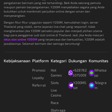
pengalaman bermain yang tak tertandingi. Baik Anda seorang pemula
maupun pemain berpengalaman, Y200M menyediakan segala yang Anda
butuhkan untuk menikmati perjudian online dengan aman dan
menyenangkan.
Dengan fitur-fitur unggulan seperti Y200M, kemudahan login, server
Thailand yang stabil, serta layanan live chat yang responsif, tidak
mengherankan jika Y200M semakin populer dan menjadi pilihan utama
bagi para penggemar judi slot online di Thailand. Jadi, jika Anda mencari
situs slot online Y200M
yang terpercaya dan berkualitas, Y200M adalah
jawabannya. Selamat bermain dan semoga beruntung!
Kebijaksanaan
Platform
Kategori
Dukungan
Komunitas
Promosi
Hot
+628782
Whatsa
Games
5075009
pp
Loyalty
Slots
Y200MS
Telegra
Referral
lot
m
Live
Casino
Race
Olahraga