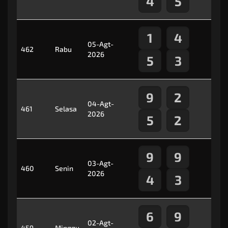
4
5
1
4
05-Agt-
462
Rabu
2026
5
3
9
2
04-Agt-
461
Selasa
2026
5
2
9
9
03-Agt-
460
Senin
2026
4
3
6
9
02-Agt-
459
Minggu