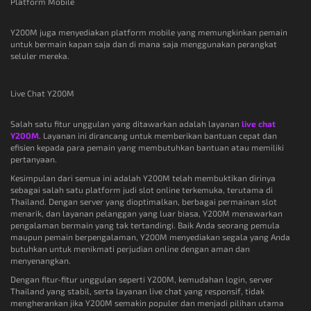
Platform Mobile
Y200M juga menyediakan platform mobile yang memungkinkan pemain
untuk bermain kapan saja dan di mana saja menggunakan perangkat
seluler mereka.
Live Chat Y200M
Salah satu fitur unggulan yang ditawarkan adalah layanan
live chat
Y200M
. Layanan ini dirancang untuk memberikan bantuan cepat dan
efisien kepada para pemain yang membutuhkan bantuan atau memiliki
pertanyaan.
Kesimpulan dari semua ini adalah Y200M telah membuktikan dirinya
sebagai salah satu platform judi slot online terkemuka, terutama di
Thailand. Dengan server yang dioptimalkan, berbagai permainan slot
menarik, dan layanan pelanggan yang luar biasa, Y200M menawarkan
pengalaman bermain yang tak tertandingi. Baik Anda seorang pemula
maupun pemain berpengalaman, Y200M menyediakan segala yang Anda
butuhkan untuk menikmati perjudian online dengan aman dan
menyenangkan.
Dengan fitur-fitur unggulan seperti Y200M, kemudahan login, server
Thailand yang stabil, serta layanan live chat yang responsif, tidak
mengherankan jika Y200M semakin populer dan menjadi pilihan utama