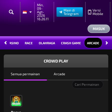
Min,
09-
Main di
Versi
Agt-
Telegram
Mobile
2026
16.26.11
MASUK
LIVE CASINO
RACE
OLAHRAGA
CRASH GAME
ARCADE
POK
CROWD PLAY
Semua permainan
Arcade