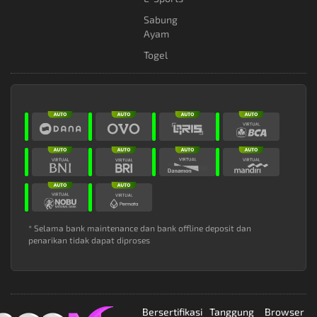
Sabung
Ayam
Togel
* Selama bank maintenance dan bank offline deposit dan
penarikan tidak dapat diproses
Bersertifikasi
Tanggung
Browser