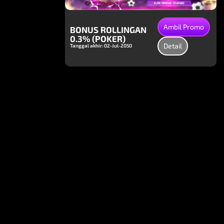
Ambil Promo
BONUS ROLLINGAN
0.3% (POKER)
Detail
Tanggal akhir:
02-Jul-2050