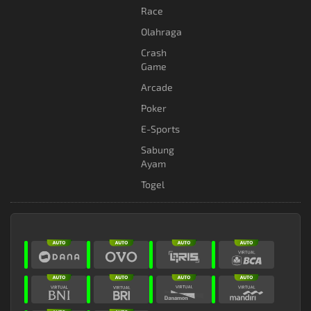
Race
Olahraga
Crash
Game
Arcade
Poker
E-Sports
Sabung
Ayam
Togel