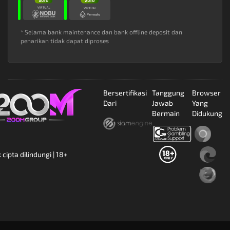
* Selama bank maintenance dan bank offline deposit dan
penarikan tidak dapat diproses
Bersertifikasi
Tanggung
Browser
Dari
Jawab
Yang
Bermain
Didukung
ipta dilindungi | 18+