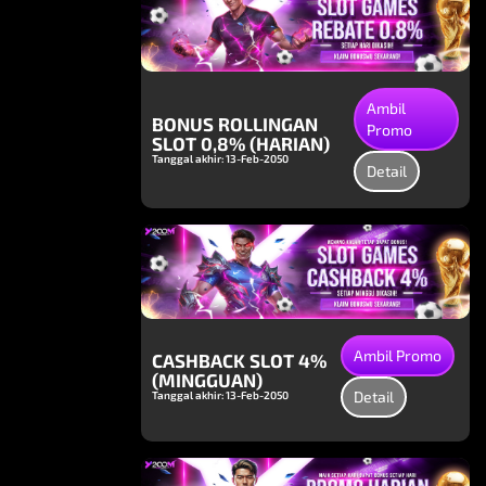
Ambil
BONUS ROLLINGAN
Promo
SLOT 0,8% (HARIAN)
Tanggal akhir:
13-Feb-2050
Detail
Ambil Promo
CASHBACK SLOT 4%
(MINGGUAN)
Detail
Tanggal akhir:
13-Feb-2050