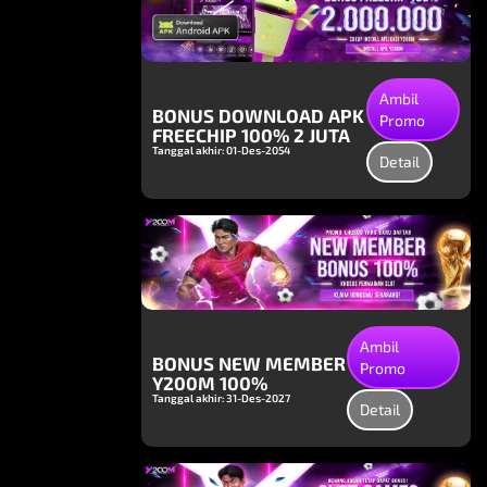
Ambil
BONUS DOWNLOAD APK
Promo
FREECHIP 100% 2 JUTA
Tanggal akhir:
01-Des-2054
Detail
Ambil
BONUS NEW MEMBER
Promo
Y200M 100%
Tanggal akhir:
31-Des-2027
Detail