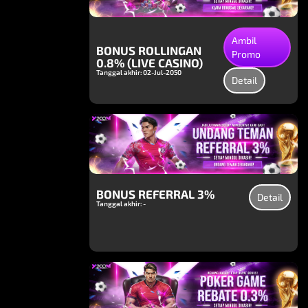
Ambil
BONUS ROLLINGAN
Promo
0.8% (LIVE CASINO)
Tanggal akhir:
02-Jul-2050
Detail
BONUS REFERRAL 3%
Detail
Tanggal akhir:
-