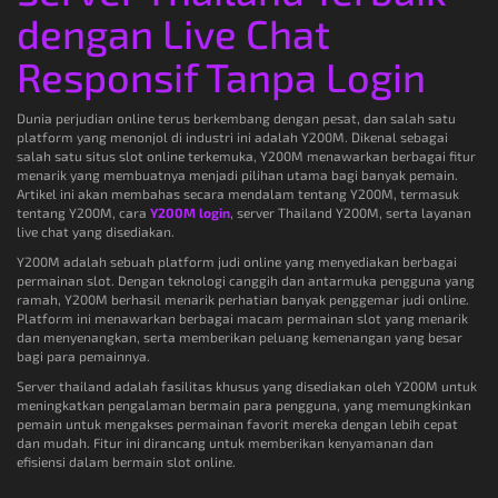
dengan Live Chat
Responsif Tanpa Login
Dunia perjudian online terus berkembang dengan pesat, dan salah satu
platform yang menonjol di industri ini adalah Y200M. Dikenal sebagai
salah satu situs slot online terkemuka, Y200M menawarkan berbagai fitur
menarik yang membuatnya menjadi pilihan utama bagi banyak pemain.
Artikel ini akan membahas secara mendalam tentang Y200M, termasuk
tentang Y200M, cara
Y200M login
, server Thailand Y200M, serta layanan
live chat yang disediakan.
Y200M adalah sebuah platform judi online yang menyediakan berbagai
permainan slot. Dengan teknologi canggih dan antarmuka pengguna yang
ramah, Y200M berhasil menarik perhatian banyak penggemar judi online.
Platform ini menawarkan berbagai macam permainan slot yang menarik
dan menyenangkan, serta memberikan peluang kemenangan yang besar
bagi para pemainnya.
Server thailand adalah fasilitas khusus yang disediakan oleh Y200M untuk
meningkatkan pengalaman bermain para pengguna, yang memungkinkan
pemain untuk mengakses permainan favorit mereka dengan lebih cepat
dan mudah. Fitur ini dirancang untuk memberikan kenyamanan dan
efisiensi dalam bermain slot online.