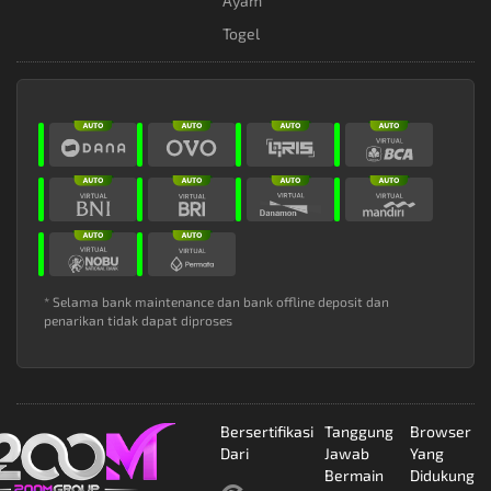
Ayam
Togel
* Selama bank maintenance dan bank offline deposit dan
penarikan tidak dapat diproses
Bersertifikasi
Tanggung
Browser
Dari
Jawab
Yang
Bermain
Didukung