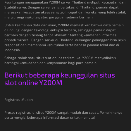
Keuntungan menggunakan Y200M server Thailand meliputi Kecepatan dan
Stabilitasnya. Dengan server yang berlokasi di Thailand, pemain dapat
merasakan kecepatan akses yang lebih cepat dan koneksi yang lebih stabil,
mengurangi risiko lag atau gangguan selama bermain.
Untuk keamanan data dan akun, Y200M memastikan bahwa data pemain
dilindungi dengan teknologi enkripsi terbaru, sehingga pemain dapat
bermain dengan tenang tanpa khawatir tentang keamanan informasi
pribadi mereka.: Dengan server di Thailand, dukungan pelanggan bisa lebih
responsif dan memahami kebutuhan serta bahasa pemain lokal dan di
Indonesia
Sebagai salah satu situs slot online terkemuka, Y200M menyediakan
berbagai kemudahan dan kenyamanan bagi para pemain.
Berikut beberapa keunggulan situs
slot online Y200M
Registrasi Mudah
Proses registrasi di situs Y200M sangat mudah dan cepat. Pemain hanya
perlu mengisi beberapa informasi dasar untuk memulai.