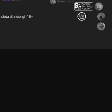
ipta dilindungi | 18+