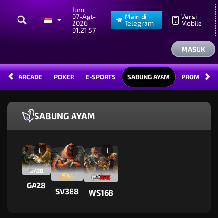
Jum,
07-Agt-
Main di
Versi
2026
Telegram
Mobile
01.21.57
MASUK
ME
ARCADE
POKER
E-SPORTS
SABUNG AYAM
PROMOSI
SABUNG AYAM
i
i
i
GA28
SV388
WS168