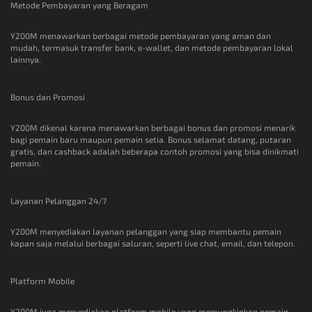
Metode Pembayaran yang Beragam
Y200M menawarkan berbagai metode pembayaran yang aman dan
mudah, termasuk transfer bank, e-wallet, dan metode pembayaran lokal
lainnya.
Bonus dan Promosi
Y200M dikenal karena menawarkan berbagai bonus dan promosi menarik
bagi pemain baru maupun pemain setia. Bonus selamat datang, putaran
gratis, dan cashback adalah beberapa contoh promosi yang bisa dinikmati
pemain.
Layanan Pelanggan 24/7
Y200M menyediakan layanan pelanggan yang siap membantu pemain
kapan saja melalui berbagai saluran, seperti live chat, email, dan telepon.
Platform Mobile
Y200M juga menyediakan platform mobile yang memungkinkan pemain