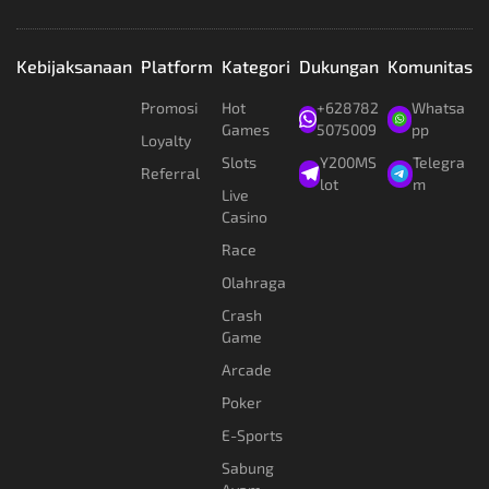
Kebijaksanaan
Platform
Kategori
Dukungan
Komunitas
Promosi
Hot
+628782
Whatsa
Games
5075009
pp
Loyalty
Slots
Y200MS
Telegra
Referral
lot
m
Live
Casino
Race
Olahraga
Crash
Game
Arcade
Poker
E-Sports
Sabung