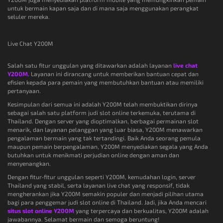
untuk bermain kapan saja dan di mana saja menggunakan perangkat
seluler mereka.
Live Chat Y200M
Salah satu fitur unggulan yang ditawarkan adalah layanan
live chat
Y200M
. Layanan ini dirancang untuk memberikan bantuan cepat dan
efisien kepada para pemain yang membutuhkan bantuan atau memiliki
pertanyaan.
Kesimpulan dari semua ini adalah Y200M telah membuktikan dirinya
sebagai salah satu platform judi slot online terkemuka, terutama di
Thailand. Dengan server yang dioptimalkan, berbagai permainan slot
menarik, dan layanan pelanggan yang luar biasa, Y200M menawarkan
pengalaman bermain yang tak tertandingi. Baik Anda seorang pemula
maupun pemain berpengalaman, Y200M menyediakan segala yang Anda
butuhkan untuk menikmati perjudian online dengan aman dan
menyenangkan.
Dengan fitur-fitur unggulan seperti Y200M, kemudahan login, server
Thailand yang stabil, serta layanan live chat yang responsif, tidak
mengherankan jika Y200M semakin populer dan menjadi pilihan utama
bagi para penggemar judi slot online di Thailand. Jadi, jika Anda mencari
situs slot online Y200M
yang terpercaya dan berkualitas, Y200M adalah
jawabannya. Selamat bermain dan semoga beruntung!