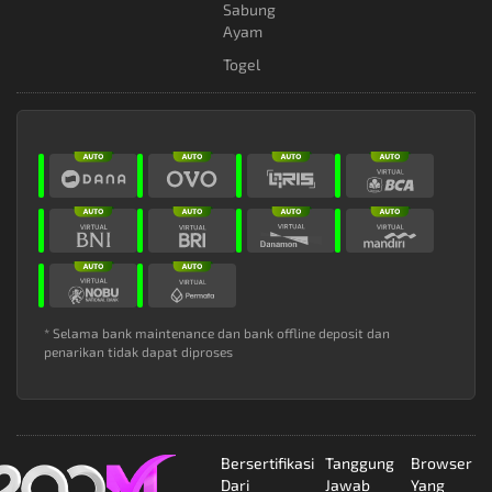
Sabung
Ayam
Togel
* Selama bank maintenance dan bank offline deposit dan
penarikan tidak dapat diproses
Bersertifikasi
Tanggung
Browser
Dari
Jawab
Yang