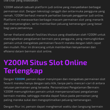
live chat yang disediakan.
Y200M adalah sebuah platform judi online yang menyediakan berbagai
permainan slot. Dengan teknologi canggih dan antarmuka pengguna yang
ramah, Y200M berhasil menarik perhatian banyak penggemar judi online.
Platform ini menawarkan berbagai macam permainan slot yang menarik
dan menyenangkan, serta memberikan peluang kemenangan yang besar
bagi para pemainnya.
Server thailand adalah fasilitas khusus yang disediakan oleh Y200M untuk
meningkatkan pengalaman bermain para pengguna, yang memungkinkan
pemain untuk mengakses permainan favorit mereka dengan lebih cepat
dan mudah. Fitur ini dirancang untuk memberikan kenyamanan dan
efisiensi dalam bermain slot online.
Y200M Situs Slot Online
Terlengkap
Dengan
Y200M
, pemain dapat menyimpan dan mengakses permainan slot
favorit mereka hanya dengan satu klik, tanpa perlu mencari-cari di antara
ratusan permainan yang tersedia. Personalisasi Pengalaman Bermain:
Y200M memungkinkan pemain untuk mempersonalisasi pengalaman
bermain mereka, sehingga mereka dapat fokus pada permainan yang
paling mereka sukai dan mengoptimalkan peluang kemenangan.
Dengan fitur ini, pemain dapat menghemat waktu dan langsung bermain