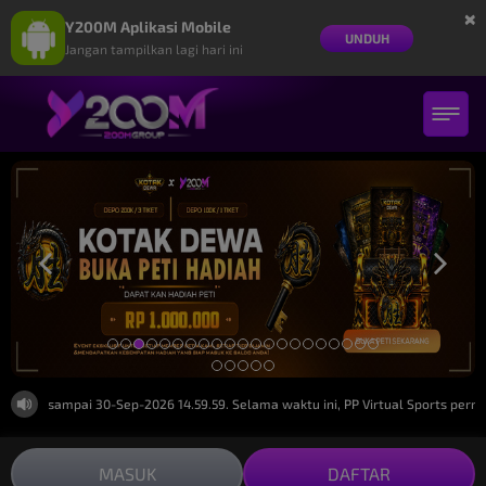
×
Y200M Aplikasi Mobile
UNDUH
Jangan tampilkan lagi hari ini
.59.59 sampai 30-Sep-2026 14.59.59. Selama waktu ini, PP Virtual Sports perm
MASUK
DAFTAR