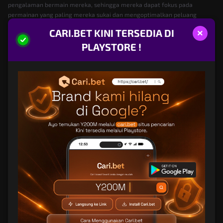
pengalaman bermain mereka, sehingga mereka dapat fokus pada
permainan yang paling mereka sukai dan mengoptimalkan peluang
kemenangan.
×
CARI.BET KINI TERSEDIA DI
Dengan fitur ini, pemain dapat menghemat waktu dan langsung bermain
PLAYSTORE !
tanpa harus melalui proses pencarian yang memakan waktu. Untuk
menikmati semua layanan dan permainan yang ditawarkan oleh Y200M,
pemain perlu melakukan login ke akun mereka. Berikut adalah langkah-
langkah untuk login Y200M:
Kunjungi Situs Y200M, buka browser
dan kunjungi situs resmi Y200M.
Masukkan Informasi Login Di halaman utama, temukan tombol "Login"
dan klik. Masukkan username dan password yang telah didaftarkan
sebelumnya.
Beberapa kali, Y200M mungkin meminta verifikasi tambahan seperti kode
OTP yang dikirim ke email atau nomor ponsel yang terdaftar.
Setelah berhasil login, pemain dapat mulai menikmati berbagai
permainan slot dan layanan lainnya yang disediakan oleh Y200M.
Y200M Server Thailand