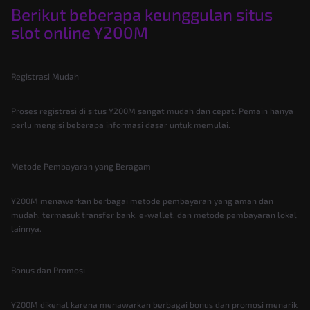
Berikut beberapa keunggulan situs
slot online Y200M
Registrasi Mudah
Proses registrasi di situs Y200M sangat mudah dan cepat. Pemain hanya
perlu mengisi beberapa informasi dasar untuk memulai.
Metode Pembayaran yang Beragam
Y200M menawarkan berbagai metode pembayaran yang aman dan
mudah, termasuk transfer bank, e-wallet, dan metode pembayaran lokal
lainnya.
Bonus dan Promosi
Y200M dikenal karena menawarkan berbagai bonus dan promosi menarik