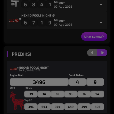
Minggu
6
8
4
1
09-Agt-2026
NEX4D POOLS NIGHT
Minggu
6
7
1
9
09-Agt-2026
Lihat semua
PREDIKSI
NEX4D POOLS NIGHT
Senin, 10/08/2026
Angka Main
Colok Bebas
An
3496
4
9
Sh
Shio
Top 2D
39
34
69
93
36
94
Top 3D
396
643
934
649
394
436