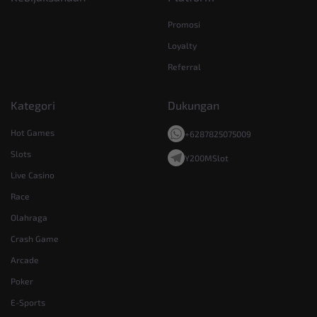
Promosi
Loyalty
Referral
Kategori
Dukungan
Hot Games
+6287825075009
Slots
Y200MSlot
Live Casino
Race
Olahraga
Crash Game
Arcade
Poker
E-Sports