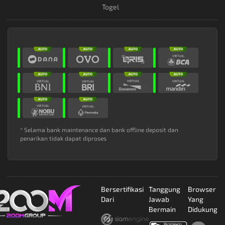
Togel
* Selama bank maintenance dan bank offline deposit dan
penarikan tidak dapat diproses
Bersertifikasi
Tanggung
Browser
Dari
Jawab
Yang
Bermain
Didukung