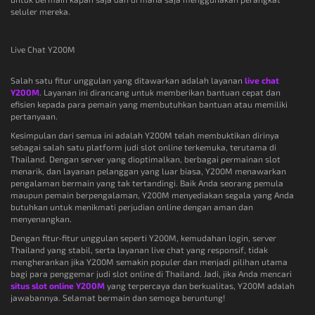
seluler mereka.
Live Chat Y200M
Salah satu fitur unggulan yang ditawarkan adalah layanan
live chat
Y200M
. Layanan ini dirancang untuk memberikan bantuan cepat dan
efisien kepada para pemain yang membutuhkan bantuan atau memiliki
pertanyaan.
Kesimpulan dari semua ini adalah Y200M telah membuktikan dirinya
sebagai salah satu platform judi slot online terkemuka, terutama di
Thailand. Dengan server yang dioptimalkan, berbagai permainan slot
menarik, dan layanan pelanggan yang luar biasa, Y200M menawarkan
pengalaman bermain yang tak tertandingi. Baik Anda seorang pemula
maupun pemain berpengalaman, Y200M menyediakan segala yang Anda
butuhkan untuk menikmati perjudian online dengan aman dan
menyenangkan.
Dengan fitur-fitur unggulan seperti Y200M, kemudahan login, server
Thailand yang stabil, serta layanan live chat yang responsif, tidak
mengherankan jika Y200M semakin populer dan menjadi pilihan utama
bagi para penggemar judi slot online di Thailand. Jadi, jika Anda mencari
situs slot online Y200M
yang terpercaya dan berkualitas, Y200M adalah
jawabannya. Selamat bermain dan semoga beruntung!