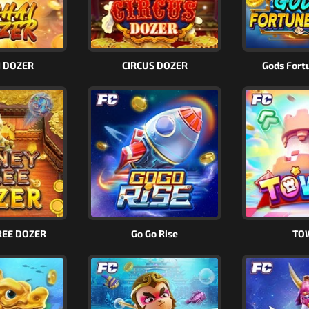
I DOZER
CIRCUS DOZER
Gods Fortu
EE DOZER
Go Go Rise
TO