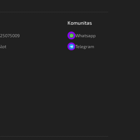
Komunitas
25075009
Whatsapp
lot
Telegram