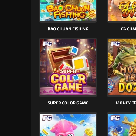
BAO CHUAN FISHING
FA CHA
SUPER COLOR GAME
MONEY TR