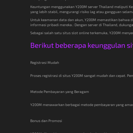
Keuntungan menggunakan Y200M server Thailand meliputi Kece
yang lebih stabil, mengurangi risiko lag atau gangguan selam
Untuk keamanan data dan akun, Y200M memastikan bahwa data
informasi pribadi mereka.: Dengan server di Thailand, dukun
Sebagai salah satu situs slot online terkemuka, Y200M men
Berikut beberapa keunggulan si
Registrasi Mudah
Proses registrasi di situs Y200M sangat mudah dan cepat. Pe
Metode Pembayaran yang Beragam
Y200M menawarkan berbagai metode pembayaran yang aman da
Bonus dan Promosi