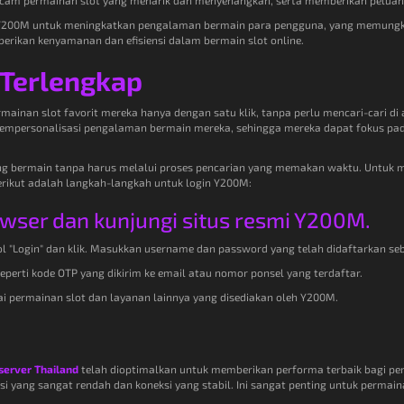
acam permainan slot yang menarik dan menyenangkan, serta memberikan pelua
leh Y200M untuk meningkatkan pengalaman bermain para pengguna, yang memung
berikan kenyamanan dan efisiensi dalam bermain slot online.
 Terlengkap
inan slot favorit mereka hanya dengan satu klik, tanpa perlu mencari-cari di 
personalisasi pengalaman bermain mereka, sehingga mereka dapat fokus pad
ung bermain tanpa harus melalui proses pencarian yang memakan waktu. Untuk
erikut adalah langkah-langkah untuk login Y200M:
wser dan kunjungi situs resmi Y200M.
 "Login" dan klik. Masukkan username dan password yang telah didaftarkan se
perti kode OTP yang dikirim ke email atau nomor ponsel yang terdaftar.
ai permainan slot dan layanan lainnya yang disediakan oleh Y200M.
erver Thailand
telah dioptimalkan untuk memberikan performa terbaik bagi pen
i yang sangat rendah dan koneksi yang stabil. Ini sangat penting untuk permain