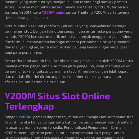
menarik yang membuatnya menjadi pilihan utama bagi banyak pemain.
Artikel ini akan membahas secara mendalam tentang Y200M, termasuk
tentang Y200M, cara
Y200M login
, server Thailand Y200M, serta layanan
live chat yang disediakan.
Y200M adalah sebuah platform judi online yang menyediakan berbagai
permainan slot. Dengan teknologi canggih dan antarmuka pengguna yang
ramah, Y200M berhasil menarik perhatian banyak penggemar judi online.
Platform ini menawarkan berbagai macam permainan slot yang menarik
dan menyenangkan, serta memberikan peluang kemenangan yang besar
bagi para pemainnya.
Server thailand adalah fasilitas khusus yang disediakan oleh Y200M untuk
meningkatkan pengalaman bermain para pengguna, yang memungkinkan
pemain untuk mengakses permainan favorit mereka dengan lebih cepat
dan mudah. Fitur ini dirancang untuk memberikan kenyamanan dan
efisiensi dalam bermain slot online.
Y200M Situs Slot Online
Terlengkap
Dengan
Y200M
, pemain dapat menyimpan dan mengakses permainan slot
favorit mereka hanya dengan satu klik, tanpa perlu mencari-cari di antara
ratusan permainan yang tersedia. Personalisasi Pengalaman Bermain:
Y200M memungkinkan pemain untuk mempersonalisasi pengalaman
bermain mereka, sehingga mereka dapat fokus pada permainan yang