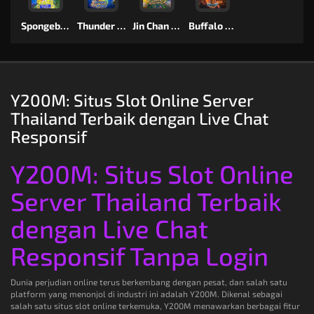
Spongebob
Thunder Dragon
Jin Chan Bu Yu
Buffalo thunder
Y200M: Situs Slot Online Server
Thailand Terbaik dengan Live Chat
Responsif
Y200M: Situs Slot Online
Server Thailand Terbaik
dengan Live Chat
Responsif Tanpa Login
Dunia perjudian online terus berkembang dengan pesat, dan salah satu
platform yang menonjol di industri ini adalah Y200M. Dikenal sebagai
salah satu situs slot online terkemuka, Y200M menawarkan berbagai fitur