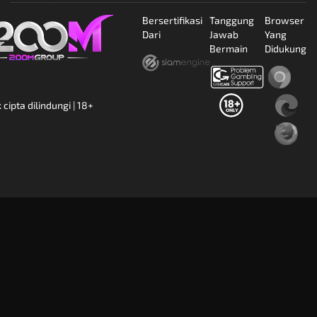
Bersertifikasi
Tanggung
Browser
Dari
Jawab
Yang
Bermain
Didukung
ipta dilindungi | 18+