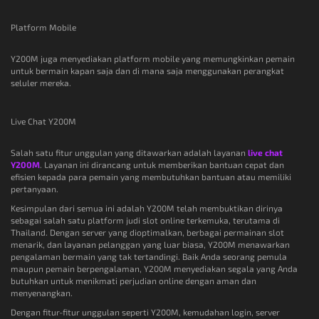
Platform Mobile
Y200M juga menyediakan platform mobile yang memungkinkan pemain
untuk bermain kapan saja dan di mana saja menggunakan perangkat
seluler mereka.
Live Chat Y200M
Salah satu fitur unggulan yang ditawarkan adalah layanan
live chat
Y200M
. Layanan ini dirancang untuk memberikan bantuan cepat dan
efisien kepada para pemain yang membutuhkan bantuan atau memiliki
pertanyaan.
Kesimpulan dari semua ini adalah Y200M telah membuktikan dirinya
sebagai salah satu platform judi slot online terkemuka, terutama di
Thailand. Dengan server yang dioptimalkan, berbagai permainan slot
menarik, dan layanan pelanggan yang luar biasa, Y200M menawarkan
pengalaman bermain yang tak tertandingi. Baik Anda seorang pemula
maupun pemain berpengalaman, Y200M menyediakan segala yang Anda
butuhkan untuk menikmati perjudian online dengan aman dan
menyenangkan.
Dengan fitur-fitur unggulan seperti Y200M, kemudahan login, server