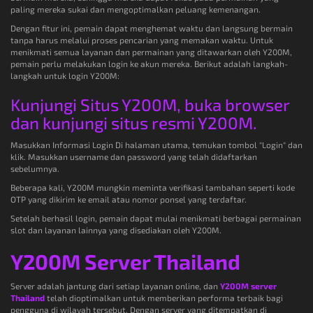
paling mereka sukai dan mengoptimalkan peluang kemenangan.
Dengan fitur ini, pemain dapat menghemat waktu dan langsung bermain
tanpa harus melalui proses pencarian yang memakan waktu. Untuk
menikmati semua layanan dan permainan yang ditawarkan oleh Y200M,
pemain perlu melakukan login ke akun mereka. Berikut adalah langkah-
langkah untuk login Y200M:
Kunjungi Situs Y200M, buka browser
dan kunjungi situs resmi Y200M.
Masukkan Informasi Login Di halaman utama, temukan tombol "Login" dan
klik. Masukkan username dan password yang telah didaftarkan
sebelumnya.
Beberapa kali, Y200M mungkin meminta verifikasi tambahan seperti kode
OTP yang dikirim ke email atau nomor ponsel yang terdaftar.
Setelah berhasil login, pemain dapat mulai menikmati berbagai permainan
slot dan layanan lainnya yang disediakan oleh Y200M.
Y200M Server Thailand
Server adalah jantung dari setiap layanan online, dan
Y200M server
Thailand
telah dioptimalkan untuk memberikan performa terbaik bagi
pengguna di wilayah tersebut. Dengan server yang ditempatkan di