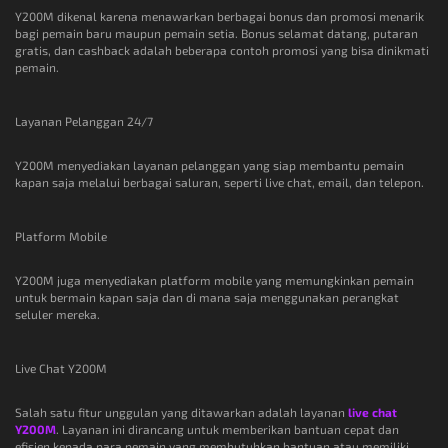
Y200M dikenal karena menawarkan berbagai bonus dan promosi menarik
bagi pemain baru maupun pemain setia. Bonus selamat datang, putaran
gratis, dan cashback adalah beberapa contoh promosi yang bisa dinikmati
pemain.
Layanan Pelanggan 24/7
Y200M menyediakan layanan pelanggan yang siap membantu pemain
kapan saja melalui berbagai saluran, seperti live chat, email, dan telepon.
Platform Mobile
Y200M juga menyediakan platform mobile yang memungkinkan pemain
untuk bermain kapan saja dan di mana saja menggunakan perangkat
seluler mereka.
Live Chat Y200M
Salah satu fitur unggulan yang ditawarkan adalah layanan
live chat
Y200M
. Layanan ini dirancang untuk memberikan bantuan cepat dan
efisien kepada para pemain yang membutuhkan bantuan atau memiliki