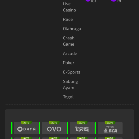
lot
m
Live
Casino
Race
Olahraga
Crash
Game
Arcade
Poker
E-Sports
Sabung
Ayam
Togel