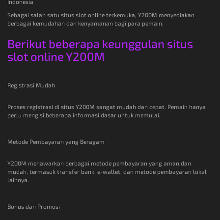
Indonesia
Sebagai salah satu situs slot online terkemuka, Y200M menyediakan
berbagai kemudahan dan kenyamanan bagi para pemain.
Berikut beberapa keunggulan situs
slot online Y200M
Registrasi Mudah
Proses registrasi di situs Y200M sangat mudah dan cepat. Pemain hanya
perlu mengisi beberapa informasi dasar untuk memulai.
Metode Pembayaran yang Beragam
Y200M menawarkan berbagai metode pembayaran yang aman dan
mudah, termasuk transfer bank, e-wallet, dan metode pembayaran lokal
lainnya.
Bonus dan Promosi