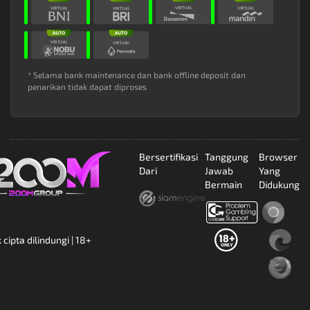
* Selama bank maintenance dan bank offline deposit dan
penarikan tidak dapat diproses
Bersertifikasi
Tanggung
Browser
Dari
Jawab
Yang
Bermain
Didukung
ipta dilindungi | 18+