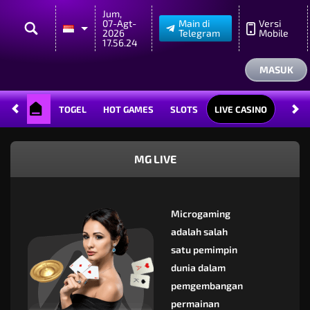
Jum,
07-Agt-
Main di
Versi
2026
Telegram
Mobile
17.56.24
MASUK
TOGEL
HOT GAMES
SLOTS
LIVE CASINO
RACE
MG LIVE
Microgaming
adalah salah
satu pemimpin
dunia dalam
pemgembangan
permainan