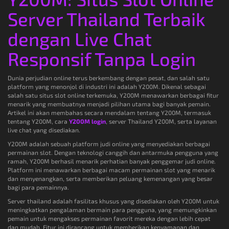
Server Thailand Terbaik
dengan Live Chat
Responsif Tanpa Login
Dunia perjudian online terus berkembang dengan pesat, dan salah satu
platform yang menonjol di industri ini adalah Y200M. Dikenal sebagai
salah satu situs slot online terkemuka, Y200M menawarkan berbagai fitur
menarik yang membuatnya menjadi pilihan utama bagi banyak pemain.
Artikel ini akan membahas secara mendalam tentang Y200M, termasuk
tentang Y200M, cara
Y200M login
, server Thailand Y200M, serta layanan
live chat yang disediakan.
Y200M adalah sebuah platform judi online yang menyediakan berbagai
permainan slot. Dengan teknologi canggih dan antarmuka pengguna yang
ramah, Y200M berhasil menarik perhatian banyak penggemar judi online.
Platform ini menawarkan berbagai macam permainan slot yang menarik
dan menyenangkan, serta memberikan peluang kemenangan yang besar
bagi para pemainnya.
Server thailand adalah fasilitas khusus yang disediakan oleh Y200M untuk
meningkatkan pengalaman bermain para pengguna, yang memungkinkan
pemain untuk mengakses permainan favorit mereka dengan lebih cepat
dan mudah. Fitur ini dirancang untuk memberikan kenyamanan dan