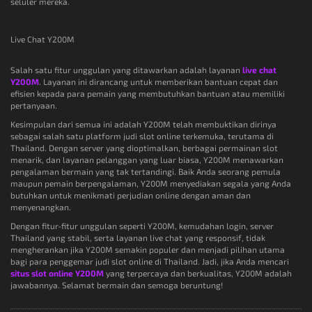
seluler mereka.
Live Chat Y200M
Salah satu fitur unggulan yang ditawarkan adalah layanan
live chat
Y200M
. Layanan ini dirancang untuk memberikan bantuan cepat dan
efisien kepada para pemain yang membutuhkan bantuan atau memiliki
pertanyaan.
Kesimpulan dari semua ini adalah Y200M telah membuktikan dirinya
sebagai salah satu platform judi slot online terkemuka, terutama di
Thailand. Dengan server yang dioptimalkan, berbagai permainan slot
menarik, dan layanan pelanggan yang luar biasa, Y200M menawarkan
pengalaman bermain yang tak tertandingi. Baik Anda seorang pemula
maupun pemain berpengalaman, Y200M menyediakan segala yang Anda
butuhkan untuk menikmati perjudian online dengan aman dan
menyenangkan.
Dengan fitur-fitur unggulan seperti Y200M, kemudahan login, server
Thailand yang stabil, serta layanan live chat yang responsif, tidak
mengherankan jika Y200M semakin populer dan menjadi pilihan utama
bagi para penggemar judi slot online di Thailand. Jadi, jika Anda mencari
situs slot online Y200M
yang terpercaya dan berkualitas, Y200M adalah
jawabannya. Selamat bermain dan semoga beruntung!