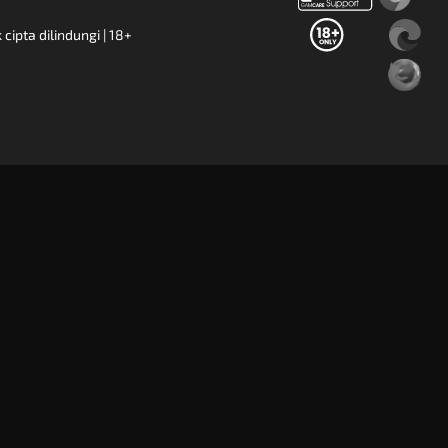
ipta dilindungi | 18+