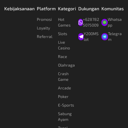
Kebijaksanaan
Platform
Kategori
Dukungan
Komunitas
Promosi
Hot
+628782
Whatsa
Games
5075009
pp
Loyalty
Slots
Y200MS
Telegra
Referral
lot
m
Live
Casino
Race
Olahraga
Crash
Game
Arcade
Poker
E-Sports
Sabung
Ayam
Togel