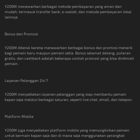
Y200M menawarkan berbagai metode pembayaran yang aman dan
mudah, termasuk transfer bank, e-wallet, dan metode pembayaran lokal
lainnya.
Bonus dan Promosi
Y200M dikenal karena menawarkan berbagai bonus dan promosi menarik
bagi pemain baru maupun pemain setia. Bonus selamat datang, putaran
gratis, dan cashback adalah beberapa contoh promosi yang bisa dinikmati
pemain.
Layanan Pelanggan 24/7
Y200M menyediakan layanan pelanggan yang siap membantu pemain
kapan saja melalui berbagai saluran, seperti live chat, email, dan telepon.
Platform Mobile
Y200M juga menyediakan platform mobile yang memungkinkan pemain
untuk bermain kapan saja dan di mana saja menggunakan perangkat