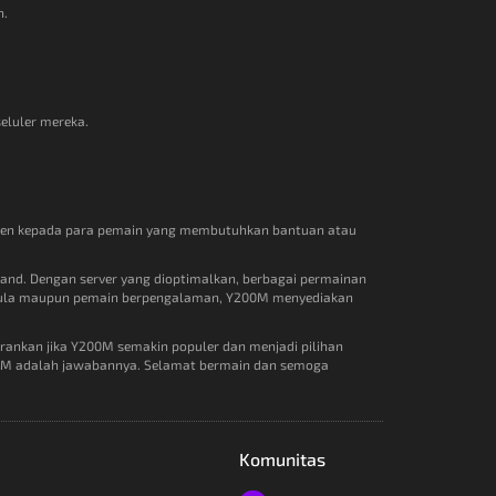
n.
eluler mereka.
isien kepada para pemain yang membutuhkan bantuan atau
iland. Dengan server yang dioptimalkan, berbagai permainan
pemula maupun pemain berpengalaman, Y200M menyediakan
herankan jika Y200M semakin populer dan menjadi pilihan
00M adalah jawabannya. Selamat bermain dan semoga
Komunitas