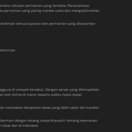
antara ratusan permainan yang tersedia. Personalisasi
a permainan yang paling mereka sukai dan mengoptimalkan
 menikmati semua layanan dan permainan yang ditawarkan
belumnya.
gguna di wilayah tersebut. Dengan server yang ditempatkan
an slot online di mana respons waktu nyata dapat
at merasakan kecepatan akses yang lebih cepat dan koneksi
t bermain dengan tenang tanpa khawatir tentang keamanan
 lokal dan di Indonesia