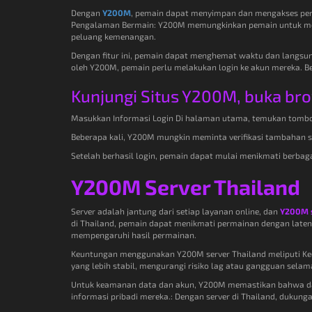
Dengan
Y200M
, pemain dapat menyimpan dan mengakses perma
Pengalaman Bermain: Y200M memungkinkan pemain untuk mem
peluang kemenangan.
Dengan fitur ini, pemain dapat menghemat waktu dan langs
oleh Y200M, pemain perlu melakukan login ke akun mereka. B
Kunjungi Situs Y200M, buka bro
Masukkan Informasi Login Di halaman utama, temukan tombol
Beberapa kali, Y200M mungkin meminta verifikasi tambahan se
Setelah berhasil login, pemain dapat mulai menikmati berbag
Y200M Server Thailand
Server adalah jantung dari setiap layanan online, dan
Y200M s
di Thailand, pemain dapat menikmati permainan dengan latens
mempengaruhi hasil permainan.
Keuntungan menggunakan Y200M server Thailand meliputi Kece
yang lebih stabil, mengurangi risiko lag atau gangguan selam
Untuk keamanan data dan akun, Y200M memastikan bahwa data
informasi pribadi mereka.: Dengan server di Thailand, dukun