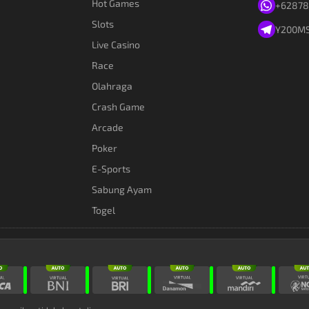
Hot Games
+62878
Slots
Y200MS
Live Casino
Race
Olahraga
Crash Game
Arcade
Poker
E-Sports
Sabung Ayam
Togel