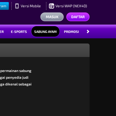
gram
Versi Mobile
Versi WAP (NEX4D)
MASUK
DAFTAR
ER
E-SPORTS
SABUNG AYAM
PROMOSI
a permainan sabung
gai penyedia judi
uga dikenal sebagai