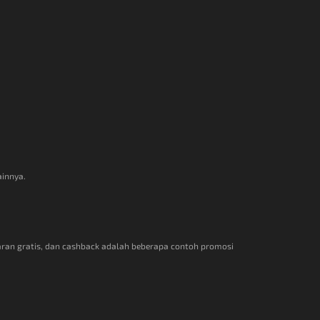
innya.
ran gratis, dan cashback adalah beberapa contoh promosi