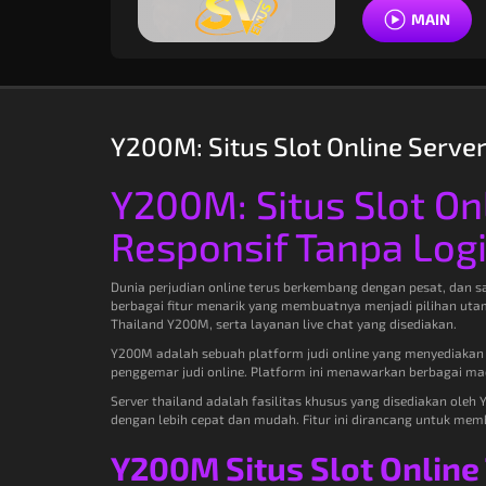
MAIN
Y200M: Situs Slot Online Server
Y200M: Situs Slot On
Responsif Tanpa Log
Dunia perjudian online terus berkembang dengan pesat, dan s
berbagai fitur menarik yang membuatnya menjadi pilihan ut
Thailand Y200M, serta layanan live chat yang disediakan.
Y200M adalah sebuah platform judi online yang menyediakan
penggemar judi online. Platform ini menawarkan berbagai m
Server thailand adalah fasilitas khusus yang disediakan o
dengan lebih cepat dan mudah. Fitur ini dirancang untuk mem
Y200M Situs Slot Online