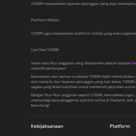
Y200M menyediakan layanan pelanggan yang siap membantu pema
Platform Mobile
Y200M juga menyediakan platform mobile yang memungkinkan
Live Chat Y200M
Salah satu fitur unggulan yang ditawarkan adalah layanan
li
memiliki pertanyaan.
Kesimpulan dari semua ini adalah Y200M telah membuktikan di
slot menarik, dan layanan pelanggan yang luar biasa, Y20
segala yang Anda butuhkan untuk menikmati perjudian onli
Dengan fitur-fitur unggulan seperti Y200M, kemudahan login, 
utama bagi para penggemar judi slot online di Thailand. Jadi,
beruntung!
Kebijaksanaan
Platform