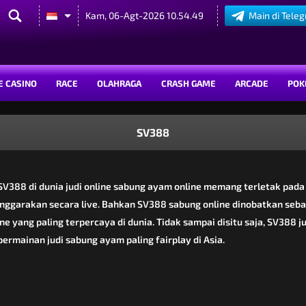
Kam, 06-Agt-2026 10.54.49
Main di Tele
E CASINO
RACE
OLAHRAGA
CRASH GAME
ARCADE
POK
SV388
V388 di dunia judi online sabung ayam online memang terletak pad
nggarakan secara live. Bahkan SV388 sabung online dinobatkan seba
e yang paling terpercaya di dunia. Tidak sampai disitu saja, SV388 j
ermainan judi sabung ayam paling fairplay di Asia.