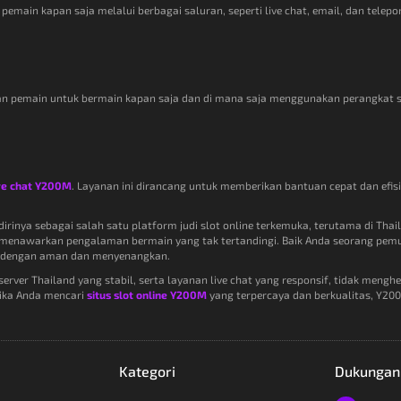
in kapan saja melalui berbagai saluran, seperti live chat, email, dan telepo
 pemain untuk bermain kapan saja dan di mana saja menggunakan perangkat s
ve chat Y200M
. Layanan ini dirancang untuk memberikan bantuan cepat dan ef
rinya sebagai salah satu platform judi slot online terkemuka, terutama di Tha
0M menawarkan pengalaman bermain yang tak tertandingi. Baik Anda seorang 
ne dengan aman dan menyenangkan.
server Thailand yang stabil, serta layanan live chat yang responsif, tidak meng
 jika Anda mencari
situs slot online Y200M
yang terpercaya dan berkualitas, Y2
Kategori
Dukungan