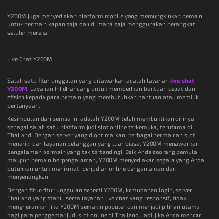
Y200M juga menyediakan platform mobile yang memungkinkan pemain
untuk bermain kapan saja dan di mana saja menggunakan perangkat
seluler mereka.
Live Chat Y200M
Salah satu fitur unggulan yang ditawarkan adalah layanan
live chat
Y200M
. Layanan ini dirancang untuk memberikan bantuan cepat dan
efisien kepada para pemain yang membutuhkan bantuan atau memiliki
pertanyaan.
Kesimpulan dari semua ini adalah Y200M telah membuktikan dirinya
sebagai salah satu platform judi slot online terkemuka, terutama di
Thailand. Dengan server yang dioptimalkan, berbagai permainan slot
menarik, dan layanan pelanggan yang luar biasa, Y200M menawarkan
pengalaman bermain yang tak tertandingi. Baik Anda seorang pemula
maupun pemain berpengalaman, Y200M menyediakan segala yang Anda
butuhkan untuk menikmati perjudian online dengan aman dan
menyenangkan.
Dengan fitur-fitur unggulan seperti Y200M, kemudahan login, server
Thailand yang stabil, serta layanan live chat yang responsif, tidak
mengherankan jika Y200M semakin populer dan menjadi pilihan utama
bagi para penggemar judi slot online di Thailand. Jadi, jika Anda mencari