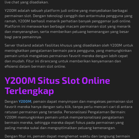
live chat yang disediakan.
Y200M adalah sebuah platform judi online yang menyediakan berbagai
permainan slot. Dengan teknologi canggih dan antarmuka pengguna yang
ramah, Y200M berhasil menarik perhatian banyak penggemar judi online.
Platform ini menawarkan berbagai macam permainan slot yang menarik
dan menyenangkan, serta memberikan peluang kemenangan yang besar
bagi para pemainnya.
Server thailand adalah fasilitas khusus yang disediakan oleh Y200M untuk
meningkatkan pengalaman bermain para pengguna, yang memungkinkan
pemain untuk mengakses permainan favorit mereka dengan lebih cepat
dan mudah. Fitur ini dirancang untuk memberikan kenyamanan dan
efisiensi dalam bermain slot online.
Y200M Situs Slot Online
Terlengkap
Dengan
Y200M
, pemain dapat menyimpan dan mengakses permainan slot
favorit mereka hanya dengan satu klik, tanpa perlu mencari-cari di antara
ratusan permainan yang tersedia. Personalisasi Pengalaman Bermain:
Y200M memungkinkan pemain untuk mempersonalisasi pengalaman
bermain mereka, sehingga mereka dapat fokus pada permainan yang
paling mereka sukai dan mengoptimalkan peluang kemenangan.
Dengan fitur ini, pemain dapat menghemat waktu dan langsung bermain