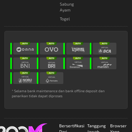
Sabung
Ayam
Togel
* Selama bank maintenance dan bank offline deposit dan
penarikan tidak dapat diproses
Bersertifikasi
Tanggung
Browser
Dari
Jawab
Yang