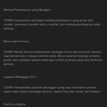
Metode Pembayaran yang Beragam
Y200M menawarkan berbagai metode pembayaran yang aman dan
mudah, termasuk transfer bank, e-wallet, dan metode pembayaran lokal
lainnya.
Bonus dan Promosi
Y200M dikenal karena menawarkan berbagai bonus dan promosi menarik
bagi pemain baru maupun pemain setia. Bonus selamat datang, putaran
gratis, dan cashback adalah beberapa contoh promosi yang bisa dinikmati
pemain.
Layanan Pelanggan 24/7
Y200M menyediakan layanan pelanggan yang siap membantu pemain
kapan saja melalui berbagai saluran, seperti live chat, email, dan telepon.
Platform Mobile