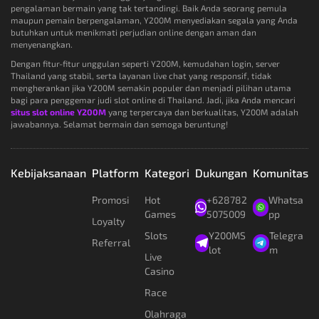
pengalaman bermain yang tak tertandingi. Baik Anda seorang pemula
maupun pemain berpengalaman, Y200M menyediakan segala yang Anda
butuhkan untuk menikmati perjudian online dengan aman dan
menyenangkan.
Dengan fitur-fitur unggulan seperti Y200M, kemudahan login, server
Thailand yang stabil, serta layanan live chat yang responsif, tidak
mengherankan jika Y200M semakin populer dan menjadi pilihan utama
bagi para penggemar judi slot online di Thailand. Jadi, jika Anda mencari
situs slot online Y200M
yang terpercaya dan berkualitas, Y200M adalah
jawabannya. Selamat bermain dan semoga beruntung!
Kebijaksanaan
Platform
Kategori
Dukungan
Komunitas
Promosi
Hot
+628782
Whatsa
Games
5075009
pp
Loyalty
Slots
Y200MS
Telegra
Referral
lot
m
Live
Casino
Race
Olahraga