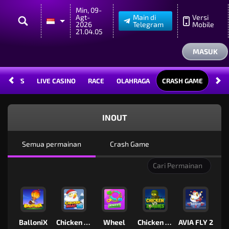
Min, 09-
Agt-
Main di
Versi
2026
Telegram
Mobile
21.04.05
MASUK
SLOTS
LIVE CASINO
RACE
OLAHRAGA
CRASH GAME
ARC
INOUT
Semua permainan
Crash Game
BalloniX
Chicken Road Ice
Wheel
Chicken vs Zombies
AVIA FLY 2