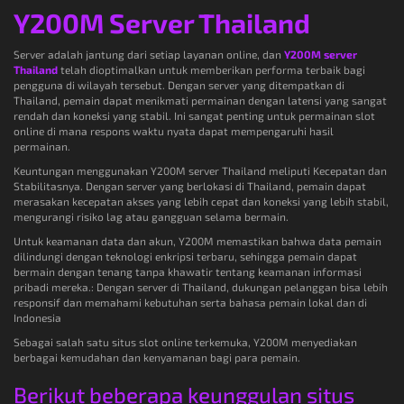
Y200M Server Thailand
Server adalah jantung dari setiap layanan online, dan
Y200M server
Thailand
telah dioptimalkan untuk memberikan performa terbaik bagi
pengguna di wilayah tersebut. Dengan server yang ditempatkan di
Thailand, pemain dapat menikmati permainan dengan latensi yang sangat
rendah dan koneksi yang stabil. Ini sangat penting untuk permainan slot
online di mana respons waktu nyata dapat mempengaruhi hasil
permainan.
Keuntungan menggunakan Y200M server Thailand meliputi Kecepatan dan
Stabilitasnya. Dengan server yang berlokasi di Thailand, pemain dapat
merasakan kecepatan akses yang lebih cepat dan koneksi yang lebih stabil,
mengurangi risiko lag atau gangguan selama bermain.
Untuk keamanan data dan akun, Y200M memastikan bahwa data pemain
dilindungi dengan teknologi enkripsi terbaru, sehingga pemain dapat
bermain dengan tenang tanpa khawatir tentang keamanan informasi
pribadi mereka.: Dengan server di Thailand, dukungan pelanggan bisa lebih
responsif dan memahami kebutuhan serta bahasa pemain lokal dan di
Indonesia
Sebagai salah satu situs slot online terkemuka, Y200M menyediakan
berbagai kemudahan dan kenyamanan bagi para pemain.
Berikut beberapa keunggulan situs