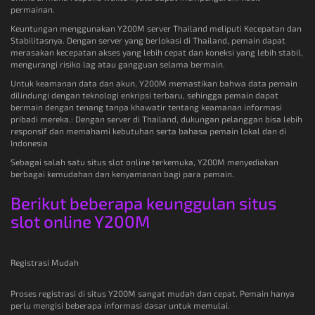
permainan.
Keuntungan menggunakan Y200M server Thailand meliputi Kecepatan dan
Stabilitasnya. Dengan server yang berlokasi di Thailand, pemain dapat
merasakan kecepatan akses yang lebih cepat dan koneksi yang lebih stabil,
mengurangi risiko lag atau gangguan selama bermain.
Untuk keamanan data dan akun, Y200M memastikan bahwa data pemain
dilindungi dengan teknologi enkripsi terbaru, sehingga pemain dapat
bermain dengan tenang tanpa khawatir tentang keamanan informasi
pribadi mereka.: Dengan server di Thailand, dukungan pelanggan bisa lebih
responsif dan memahami kebutuhan serta bahasa pemain lokal dan di
Indonesia
Sebagai salah satu situs slot online terkemuka, Y200M menyediakan
berbagai kemudahan dan kenyamanan bagi para pemain.
Berikut beberapa keunggulan situs
slot online Y200M
Registrasi Mudah
Proses registrasi di situs Y200M sangat mudah dan cepat. Pemain hanya
perlu mengisi beberapa informasi dasar untuk memulai.