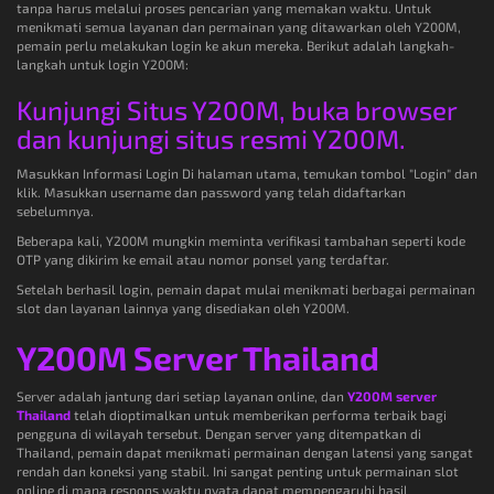
tanpa harus melalui proses pencarian yang memakan waktu. Untuk
menikmati semua layanan dan permainan yang ditawarkan oleh Y200M,
pemain perlu melakukan login ke akun mereka. Berikut adalah langkah-
langkah untuk login Y200M:
Kunjungi Situs Y200M, buka browser
dan kunjungi situs resmi Y200M.
Masukkan Informasi Login Di halaman utama, temukan tombol "Login" dan
klik. Masukkan username dan password yang telah didaftarkan
sebelumnya.
Beberapa kali, Y200M mungkin meminta verifikasi tambahan seperti kode
OTP yang dikirim ke email atau nomor ponsel yang terdaftar.
Setelah berhasil login, pemain dapat mulai menikmati berbagai permainan
slot dan layanan lainnya yang disediakan oleh Y200M.
Y200M Server Thailand
Server adalah jantung dari setiap layanan online, dan
Y200M server
Thailand
telah dioptimalkan untuk memberikan performa terbaik bagi
pengguna di wilayah tersebut. Dengan server yang ditempatkan di
Thailand, pemain dapat menikmati permainan dengan latensi yang sangat
rendah dan koneksi yang stabil. Ini sangat penting untuk permainan slot
online di mana respons waktu nyata dapat mempengaruhi hasil