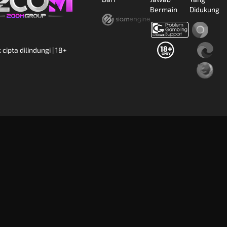
Bermain
Didukung
ipta dilindungi | 18+