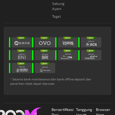
Sabung
Ayam
Togel
* Selama bank maintenance dan bank offline deposit dan
penarikan tidak dapat diproses
Bersertifikasi
Tanggung
Browser
Dari
Jawab
Yang