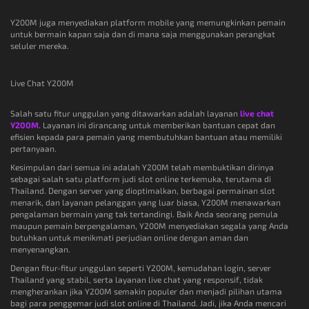
Y200M juga menyediakan platform mobile yang memungkinkan pemain
untuk bermain kapan saja dan di mana saja menggunakan perangkat
seluler mereka.
Live Chat Y200M
Salah satu fitur unggulan yang ditawarkan adalah layanan
live chat
Y200M
. Layanan ini dirancang untuk memberikan bantuan cepat dan
efisien kepada para pemain yang membutuhkan bantuan atau memiliki
pertanyaan.
Kesimpulan dari semua ini adalah Y200M telah membuktikan dirinya
sebagai salah satu platform judi slot online terkemuka, terutama di
Thailand. Dengan server yang dioptimalkan, berbagai permainan slot
menarik, dan layanan pelanggan yang luar biasa, Y200M menawarkan
pengalaman bermain yang tak tertandingi. Baik Anda seorang pemula
maupun pemain berpengalaman, Y200M menyediakan segala yang Anda
butuhkan untuk menikmati perjudian online dengan aman dan
menyenangkan.
Dengan fitur-fitur unggulan seperti Y200M, kemudahan login, server
Thailand yang stabil, serta layanan live chat yang responsif, tidak
mengherankan jika Y200M semakin populer dan menjadi pilihan utama
bagi para penggemar judi slot online di Thailand. Jadi, jika Anda mencari