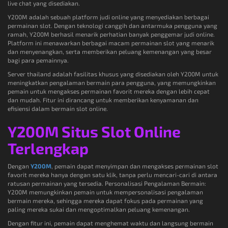
live chat yang disediakan.
Y200M adalah sebuah platform judi online yang menyediakan berbagai
permainan slot. Dengan teknologi canggih dan antarmuka pengguna yang
ramah, Y200M berhasil menarik perhatian banyak penggemar judi online.
Platform ini menawarkan berbagai macam permainan slot yang menarik
dan menyenangkan, serta memberikan peluang kemenangan yang besar
bagi para pemainnya.
Server thailand adalah fasilitas khusus yang disediakan oleh Y200M untuk
meningkatkan pengalaman bermain para pengguna, yang memungkinkan
pemain untuk mengakses permainan favorit mereka dengan lebih cepat
dan mudah. Fitur ini dirancang untuk memberikan kenyamanan dan
efisiensi dalam bermain slot online.
Y200M Situs Slot Online
Terlengkap
Dengan
Y200M
, pemain dapat menyimpan dan mengakses permainan slot
favorit mereka hanya dengan satu klik, tanpa perlu mencari-cari di antara
ratusan permainan yang tersedia. Personalisasi Pengalaman Bermain:
Y200M memungkinkan pemain untuk mempersonalisasi pengalaman
bermain mereka, sehingga mereka dapat fokus pada permainan yang
paling mereka sukai dan mengoptimalkan peluang kemenangan.
Dengan fitur ini, pemain dapat menghemat waktu dan langsung bermain