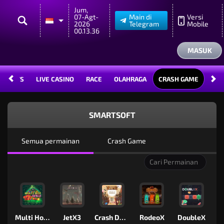
Jum,
07-Agt-
Main di
Versi
2026
Telegram
Mobile
00.13.36
MASUK
SLOTS
LIVE CASINO
RACE
OLAHRAGA
CRASH GAME
ARC
SMARTSOFT
Semua permainan
Crash Game
Multi Hot Wheel
JetX3
Crash Duel X
RodeoX
DoubleX