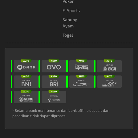
Poker
E-Sports
Sabung
Ayam
Togel
* Selama bank maintenance dan bank offline deposit dan
penarikan tidak dapat diproses