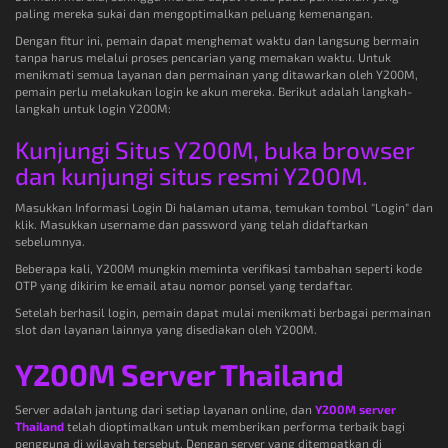
paling mereka sukai dan mengoptimalkan peluang kemenangan.
Dengan fitur ini, pemain dapat menghemat waktu dan langsung bermain
tanpa harus melalui proses pencarian yang memakan waktu. Untuk
menikmati semua layanan dan permainan yang ditawarkan oleh Y200M,
pemain perlu melakukan login ke akun mereka. Berikut adalah langkah-
langkah untuk login Y200M:
Kunjungi Situs Y200M, buka browser
dan kunjungi situs resmi Y200M.
Masukkan Informasi Login Di halaman utama, temukan tombol "Login" dan
klik. Masukkan username dan password yang telah didaftarkan
sebelumnya.
Beberapa kali, Y200M mungkin meminta verifikasi tambahan seperti kode
OTP yang dikirim ke email atau nomor ponsel yang terdaftar.
Setelah berhasil login, pemain dapat mulai menikmati berbagai permainan
slot dan layanan lainnya yang disediakan oleh Y200M.
Y200M Server Thailand
Server adalah jantung dari setiap layanan online, dan
Y200M server
Thailand
telah dioptimalkan untuk memberikan performa terbaik bagi
pengguna di wilayah tersebut. Dengan server yang ditempatkan di