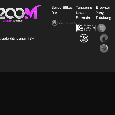
Bersertifikasi
Tanggung
Browser
Dari
Jawab
Yang
Bermain
Didukung
ipta dilindungi | 18+