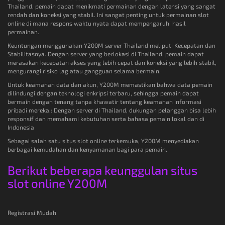
Thailand, pemain dapat menikmati permainan dengan latensi yang sangat
rendah dan koneksi yang stabil. Ini sangat penting untuk permainan slot
online di mana respons waktu nyata dapat mempengaruhi hasil
permainan.
Keuntungan menggunakan Y200M server Thailand meliputi Kecepatan dan
Stabilitasnya. Dengan server yang berlokasi di Thailand, pemain dapat
merasakan kecepatan akses yang lebih cepat dan koneksi yang lebih stabil,
mengurangi risiko lag atau gangguan selama bermain.
Untuk keamanan data dan akun, Y200M memastikan bahwa data pemain
dilindungi dengan teknologi enkripsi terbaru, sehingga pemain dapat
bermain dengan tenang tanpa khawatir tentang keamanan informasi
pribadi mereka.: Dengan server di Thailand, dukungan pelanggan bisa lebih
responsif dan memahami kebutuhan serta bahasa pemain lokal dan di
Indonesia
Sebagai salah satu situs slot online terkemuka, Y200M menyediakan
berbagai kemudahan dan kenyamanan bagi para pemain.
Berikut beberapa keunggulan situs
slot online Y200M
Registrasi Mudah