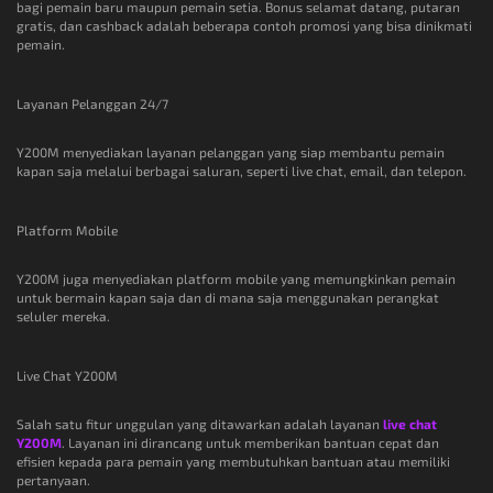
bagi pemain baru maupun pemain setia. Bonus selamat datang, putaran
gratis, dan cashback adalah beberapa contoh promosi yang bisa dinikmati
pemain.
Layanan Pelanggan 24/7
Y200M menyediakan layanan pelanggan yang siap membantu pemain
kapan saja melalui berbagai saluran, seperti live chat, email, dan telepon.
Platform Mobile
Y200M juga menyediakan platform mobile yang memungkinkan pemain
untuk bermain kapan saja dan di mana saja menggunakan perangkat
seluler mereka.
Live Chat Y200M
Salah satu fitur unggulan yang ditawarkan adalah layanan
live chat
Y200M
. Layanan ini dirancang untuk memberikan bantuan cepat dan
efisien kepada para pemain yang membutuhkan bantuan atau memiliki
pertanyaan.