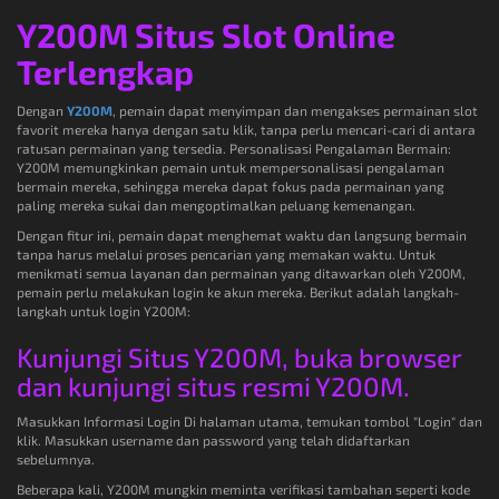
Y200M Situs Slot Online
Terlengkap
Dengan
Y200M
, pemain dapat menyimpan dan mengakses permainan slot
favorit mereka hanya dengan satu klik, tanpa perlu mencari-cari di antara
ratusan permainan yang tersedia. Personalisasi Pengalaman Bermain:
Y200M memungkinkan pemain untuk mempersonalisasi pengalaman
bermain mereka, sehingga mereka dapat fokus pada permainan yang
paling mereka sukai dan mengoptimalkan peluang kemenangan.
Dengan fitur ini, pemain dapat menghemat waktu dan langsung bermain
tanpa harus melalui proses pencarian yang memakan waktu. Untuk
menikmati semua layanan dan permainan yang ditawarkan oleh Y200M,
pemain perlu melakukan login ke akun mereka. Berikut adalah langkah-
langkah untuk login Y200M:
Kunjungi Situs Y200M, buka browser
dan kunjungi situs resmi Y200M.
Masukkan Informasi Login Di halaman utama, temukan tombol "Login" dan
klik. Masukkan username dan password yang telah didaftarkan
sebelumnya.
Beberapa kali, Y200M mungkin meminta verifikasi tambahan seperti kode