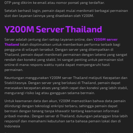
OTP yang dikirim ke email atau nomor ponsel yang terdaftar.
Setelah berhasil login, pemain dapat mulai menikmati berbagai permainan
slot dan layanan lainnya yang disediakan oleh Y200M.
Y200M Server Thailand
Server adalah jantung dari setiap layanan online, dan
Y200M server
Thailand
telah dioptimalkan untuk memberikan performa terbaik bagi
pengguna di wilayah tersebut. Dengan server yang ditempatkan di
Thailand, pemain dapat menikmati permainan dengan latensi yang sangat
rendah dan koneksi yang stabil. Ini sangat penting untuk permainan slot
online di mana respons waktu nyata dapat mempengaruhi hasil
permainan.
Keuntungan menggunakan Y200M server Thailand meliputi Kecepatan dan
Stabilitasnya. Dengan server yang berlokasi di Thailand, pemain dapat
merasakan kecepatan akses yang lebih cepat dan koneksi yang lebih stabil,
mengurangi risiko lag atau gangguan selama bermain.
Untuk keamanan data dan akun, Y200M memastikan bahwa data pemain
dilindungi dengan teknologi enkripsi terbaru, sehingga pemain dapat
bermain dengan tenang tanpa khawatir tentang keamanan informasi
pribadi mereka.: Dengan server di Thailand, dukungan pelanggan bisa lebih
responsif dan memahami kebutuhan serta bahasa pemain lokal dan di
Indonesia