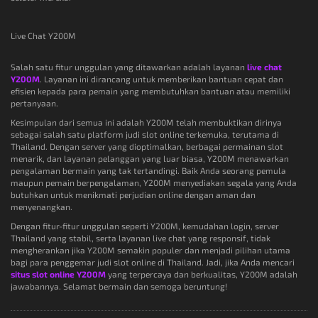
Live Chat Y200M
Salah satu fitur unggulan yang ditawarkan adalah layanan
live chat
Y200M
. Layanan ini dirancang untuk memberikan bantuan cepat dan
efisien kepada para pemain yang membutuhkan bantuan atau memiliki
pertanyaan.
Kesimpulan dari semua ini adalah Y200M telah membuktikan dirinya
sebagai salah satu platform judi slot online terkemuka, terutama di
Thailand. Dengan server yang dioptimalkan, berbagai permainan slot
menarik, dan layanan pelanggan yang luar biasa, Y200M menawarkan
pengalaman bermain yang tak tertandingi. Baik Anda seorang pemula
maupun pemain berpengalaman, Y200M menyediakan segala yang Anda
butuhkan untuk menikmati perjudian online dengan aman dan
menyenangkan.
Dengan fitur-fitur unggulan seperti Y200M, kemudahan login, server
Thailand yang stabil, serta layanan live chat yang responsif, tidak
mengherankan jika Y200M semakin populer dan menjadi pilihan utama
bagi para penggemar judi slot online di Thailand. Jadi, jika Anda mencari
situs slot online Y200M
yang terpercaya dan berkualitas, Y200M adalah
jawabannya. Selamat bermain dan semoga beruntung!