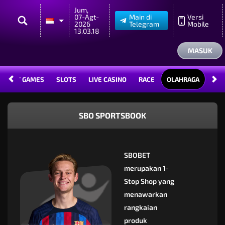
Jum,
07-Agt-
Main di
Versi
2026
Telegram
Mobile
13.03.18
MASUK
HOT GAMES
SLOTS
LIVE CASINO
RACE
OLAHRAGA
CRA
SBO SPORTSBOOK
SBOBET
merupakan 1-
Stop Shop yang
menawarkan
rangkaian
produk