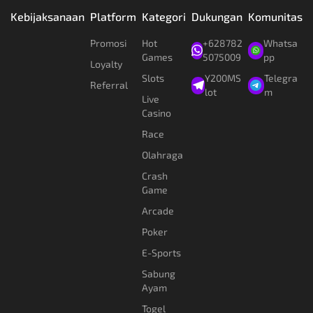
Kebijaksanaan
Platform
Kategori
Dukungan
Komunitas
Promosi
Hot
+628782
Whatsa
Games
5075009
pp
Loyalty
Slots
Y200MS
Telegra
Referral
lot
m
Live
Casino
Race
Olahraga
Crash
Game
Arcade
Poker
E-Sports
Sabung
Ayam
Togel