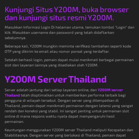
Kunjungi Situs Y200M, buka browser
dan kunjungi situs resmi Y200M.
Masukkan Informasi Login Di halaman utama, temukan tombol "Login" dan
klik. Masukkan username dan password yang telah didaftarkan
sebelumnya.
Beberapa kali, Y200M mungkin meminta verifikasi tambahan seperti kode
OTP yang dikirim ke email atau nomor ponsel yang terdaftar.
Setelah berhasil login, pemain dapat mulai menikmati berbagai permainan
slot dan layanan lainnya yang disediakan oleh Y200M.
Y200M Server Thailand
Server adalah jantung dari setiap layanan online, dan
Y200M server
Thailand
telah dioptimalkan untuk memberikan performa terbaik bagi
pengguna di wilayah tersebut. Dengan server yang ditempatkan di
Thailand, pemain dapat menikmati permainan dengan latensi yang sangat
rendah dan koneksi yang stabil. Ini sangat penting untuk permainan slot
online di mana respons waktu nyata dapat mempengaruhi hasil
permainan.
Keuntungan menggunakan Y200M server Thailand meliputi Kecepatan dan
Stabilitasnya. Dengan server yang berlokasi di Thailand, pemain dapat