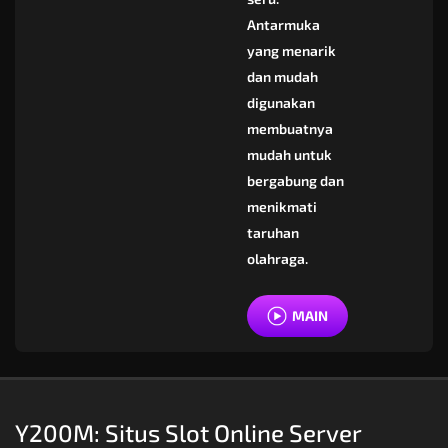
Antarmuka
yang menarik
dan mudah
digunakan
membuatnya
mudah untuk
bergabung dan
menikmati
taruhan
olahraga.
MAIN
Y200M: Situs Slot Online Server