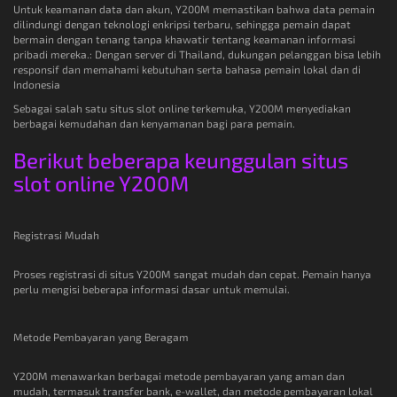
Untuk keamanan data dan akun, Y200M memastikan bahwa data pemain
dilindungi dengan teknologi enkripsi terbaru, sehingga pemain dapat
bermain dengan tenang tanpa khawatir tentang keamanan informasi
pribadi mereka.: Dengan server di Thailand, dukungan pelanggan bisa lebih
responsif dan memahami kebutuhan serta bahasa pemain lokal dan di
Indonesia
Sebagai salah satu situs slot online terkemuka, Y200M menyediakan
berbagai kemudahan dan kenyamanan bagi para pemain.
Berikut beberapa keunggulan situs
slot online Y200M
Registrasi Mudah
Proses registrasi di situs Y200M sangat mudah dan cepat. Pemain hanya
perlu mengisi beberapa informasi dasar untuk memulai.
Metode Pembayaran yang Beragam
Y200M menawarkan berbagai metode pembayaran yang aman dan
mudah, termasuk transfer bank, e-wallet, dan metode pembayaran lokal