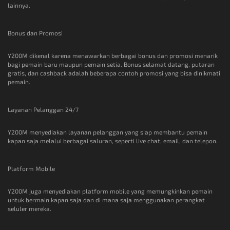
lainnya.
Bonus dan Promosi
Y200M dikenal karena menawarkan berbagai bonus dan promosi menarik
bagi pemain baru maupun pemain setia. Bonus selamat datang, putaran
gratis, dan cashback adalah beberapa contoh promosi yang bisa dinikmati
pemain.
Layanan Pelanggan 24/7
Y200M menyediakan layanan pelanggan yang siap membantu pemain
kapan saja melalui berbagai saluran, seperti live chat, email, dan telepon.
Platform Mobile
Y200M juga menyediakan platform mobile yang memungkinkan pemain
untuk bermain kapan saja dan di mana saja menggunakan perangkat
seluler mereka.