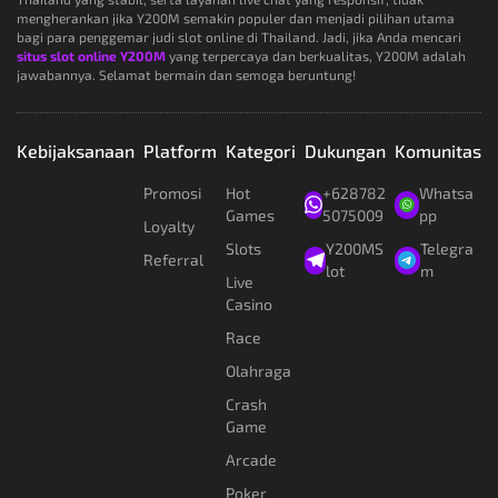
mengherankan jika Y200M semakin populer dan menjadi pilihan utama
bagi para penggemar judi slot online di Thailand. Jadi, jika Anda mencari
situs slot online Y200M
yang terpercaya dan berkualitas, Y200M adalah
jawabannya. Selamat bermain dan semoga beruntung!
Kebijaksanaan
Platform
Kategori
Dukungan
Komunitas
Promosi
Hot
+628782
Whatsa
Games
5075009
pp
Loyalty
Slots
Y200MS
Telegra
Referral
lot
m
Live
Casino
Race
Olahraga
Crash
Game
Arcade
Poker