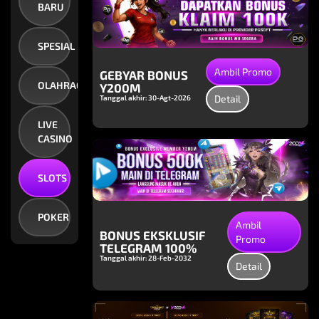
BARU
SPESIAL
Ambil Promo
GEBYAR BONUS
OLAHRAGA
Y200M
Detail
Tanggal akhir:
30-Agt-2026
LIVE
CASINO
SLOTS
POKER
Ambil
BONUS EKSKLUSIF
Promo
TELEGRAM 100%
Tanggal akhir:
28-Feb-2032
Detail