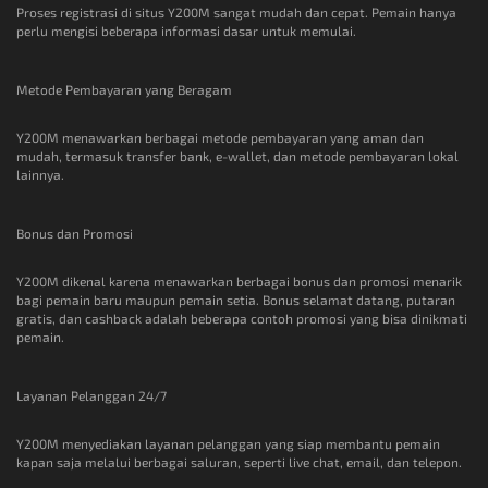
Proses registrasi di situs Y200M sangat mudah dan cepat. Pemain hanya
perlu mengisi beberapa informasi dasar untuk memulai.
Metode Pembayaran yang Beragam
Y200M menawarkan berbagai metode pembayaran yang aman dan
mudah, termasuk transfer bank, e-wallet, dan metode pembayaran lokal
lainnya.
Bonus dan Promosi
Y200M dikenal karena menawarkan berbagai bonus dan promosi menarik
bagi pemain baru maupun pemain setia. Bonus selamat datang, putaran
gratis, dan cashback adalah beberapa contoh promosi yang bisa dinikmati
pemain.
Layanan Pelanggan 24/7
Y200M menyediakan layanan pelanggan yang siap membantu pemain
kapan saja melalui berbagai saluran, seperti live chat, email, dan telepon.