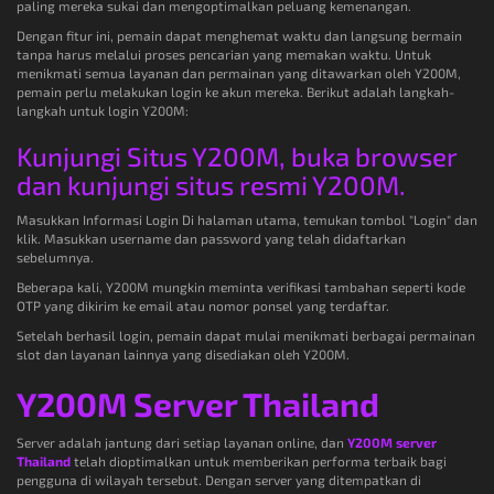
paling mereka sukai dan mengoptimalkan peluang kemenangan.
Dengan fitur ini, pemain dapat menghemat waktu dan langsung bermain
tanpa harus melalui proses pencarian yang memakan waktu. Untuk
menikmati semua layanan dan permainan yang ditawarkan oleh Y200M,
pemain perlu melakukan login ke akun mereka. Berikut adalah langkah-
langkah untuk login Y200M:
Kunjungi Situs Y200M, buka browser
dan kunjungi situs resmi Y200M.
Masukkan Informasi Login Di halaman utama, temukan tombol "Login" dan
klik. Masukkan username dan password yang telah didaftarkan
sebelumnya.
Beberapa kali, Y200M mungkin meminta verifikasi tambahan seperti kode
OTP yang dikirim ke email atau nomor ponsel yang terdaftar.
Setelah berhasil login, pemain dapat mulai menikmati berbagai permainan
slot dan layanan lainnya yang disediakan oleh Y200M.
Y200M Server Thailand
Server adalah jantung dari setiap layanan online, dan
Y200M server
Thailand
telah dioptimalkan untuk memberikan performa terbaik bagi
pengguna di wilayah tersebut. Dengan server yang ditempatkan di