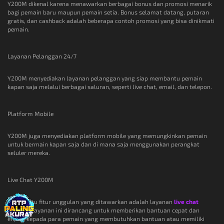
Y200M dikenal karena menawarkan berbagai bonus dan promosi menarik
bagi pemain baru maupun pemain setia. Bonus selamat datang, putaran
gratis, dan cashback adalah beberapa contoh promosi yang bisa dinikmati
pemain.
Layanan Pelanggan 24/7
Y200M menyediakan layanan pelanggan yang siap membantu pemain
kapan saja melalui berbagai saluran, seperti live chat, email, dan telepon.
Platform Mobile
Y200M juga menyediakan platform mobile yang memungkinkan pemain
untuk bermain kapan saja dan di mana saja menggunakan perangkat
seluler mereka.
Live Chat Y200M
Salah satu fitur unggulan yang ditawarkan adalah layanan
live chat
Y200M
. Layanan ini dirancang untuk memberikan bantuan cepat dan
efisien kepada para pemain yang membutuhkan bantuan atau memiliki