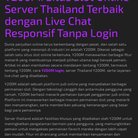
Server Thailand Terbaik
dengan Live Chat
Responsif Tanpa Login
Dunia perjudian online terus berkembang dengan pesat, dan salah satu
platform yang menonjol di industri ini adalah Y200M. Dikenal sebagai
salah satu situs slot online terkemuka, Y200M menawarkan berbagai fitur
menarik yang membuatnya menjadi pilihan utama bagi banyak pemain.
Artikel ini akan membahas secara mendalam tentang Y200M, termasuk
tentang Y200M, cara
Y200M login
, server Thailand Y200M, serta layanan
live chat yang disediakan.
Y200M adalah sebuah platform judi online yang menyediakan berbagai
permainan slot. Dengan teknologi canggih dan antarmuka pengguna yang
ramah, Y200M berhasil menarik perhatian banyak penggemar judi online.
Platform ini menawarkan berbagai macam permainan slot yang menarik
dan menyenangkan, serta memberikan peluang kemenangan yang besar
bagi para pemainnya.
Server thailand adalah fasilitas khusus yang disediakan oleh Y200M untuk
meningkatkan pengalaman bermain para pengguna, yang memungkinkan
pemain untuk mengakses permainan favorit mereka dengan lebih cepat
dan mudah. Fitur ini dirancang untuk memberikan kenyamanan dan