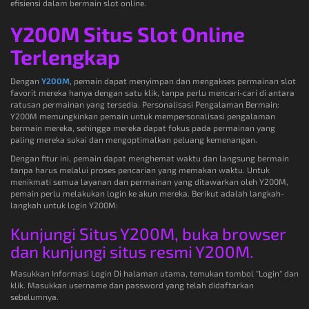
efisiensi dalam bermain slot online.
Y200M Situs Slot Online
Terlengkap
Dengan
Y200M
, pemain dapat menyimpan dan mengakses permainan slot
favorit mereka hanya dengan satu klik, tanpa perlu mencari-cari di antara
ratusan permainan yang tersedia. Personalisasi Pengalaman Bermain:
Y200M memungkinkan pemain untuk mempersonalisasi pengalaman
bermain mereka, sehingga mereka dapat fokus pada permainan yang
paling mereka sukai dan mengoptimalkan peluang kemenangan.
Dengan fitur ini, pemain dapat menghemat waktu dan langsung bermain
tanpa harus melalui proses pencarian yang memakan waktu. Untuk
menikmati semua layanan dan permainan yang ditawarkan oleh Y200M,
pemain perlu melakukan login ke akun mereka. Berikut adalah langkah-
langkah untuk login Y200M:
Kunjungi Situs Y200M, buka browser
dan kunjungi situs resmi Y200M.
Masukkan Informasi Login Di halaman utama, temukan tombol "Login" dan
klik. Masukkan username dan password yang telah didaftarkan
sebelumnya.