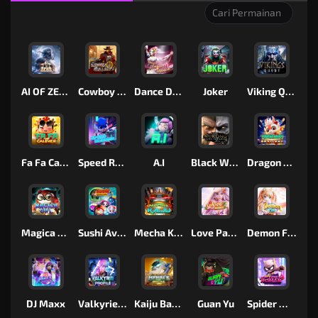
AI OF ZEUS
Cowboy Bullseye
Dance Dance Dance
Joker
Viking Quest
Fa Fa Caishen
Speed Runner
A.I
Black WuKong
Dragon Festive
Magica Owl
Sushi Avenger
Mecha Kaiju
Love Paradise
Demon Fox
DJ Maxx
Valkyrie Profile
Kaiju Battle
Guan Yu
Spider Woman