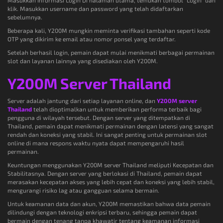
Masukkan Informasi Login Di halaman utama, temukan tombol "Login" dan
klik. Masukkan username dan password yang telah didaftarkan
sebelumnya.
Beberapa kali, Y200M mungkin meminta verifikasi tambahan seperti kode
OTP yang dikirim ke email atau nomor ponsel yang terdaftar.
Setelah berhasil login, pemain dapat mulai menikmati berbagai permainan
slot dan layanan lainnya yang disediakan oleh Y200M.
Y200M Server Thailand
Server adalah jantung dari setiap layanan online, dan
Y200M server
Thailand
telah dioptimalkan untuk memberikan performa terbaik bagi
pengguna di wilayah tersebut. Dengan server yang ditempatkan di
Thailand, pemain dapat menikmati permainan dengan latensi yang sangat
rendah dan koneksi yang stabil. Ini sangat penting untuk permainan slot
online di mana respons waktu nyata dapat mempengaruhi hasil
permainan.
Keuntungan menggunakan Y200M server Thailand meliputi Kecepatan dan
Stabilitasnya. Dengan server yang berlokasi di Thailand, pemain dapat
merasakan kecepatan akses yang lebih cepat dan koneksi yang lebih stabil,
mengurangi risiko lag atau gangguan selama bermain.
Untuk keamanan data dan akun, Y200M memastikan bahwa data pemain
dilindungi dengan teknologi enkripsi terbaru, sehingga pemain dapat
bermain dengan tenang tanpa khawatir tentang keamanan informasi