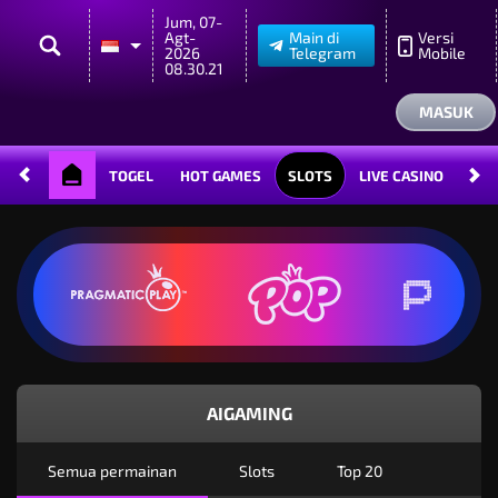
Jum, 07-
Agt-
Main di
Versi
2026
Telegram
Mobile
08.30.21
MASUK
TOGEL
HOT GAMES
SLOTS
LIVE CASINO
RAC
AIGAMING
Semua permainan
Slots
Top 20