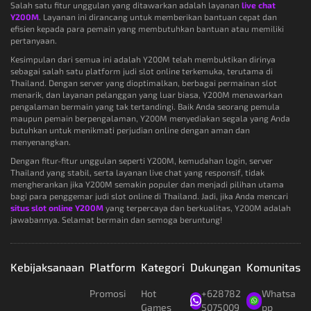
Salah satu fitur unggulan yang ditawarkan adalah layanan
live chat
Y200M
. Layanan ini dirancang untuk memberikan bantuan cepat dan
efisien kepada para pemain yang membutuhkan bantuan atau memiliki
pertanyaan.
Kesimpulan dari semua ini adalah Y200M telah membuktikan dirinya
sebagai salah satu platform judi slot online terkemuka, terutama di
Thailand. Dengan server yang dioptimalkan, berbagai permainan slot
menarik, dan layanan pelanggan yang luar biasa, Y200M menawarkan
pengalaman bermain yang tak tertandingi. Baik Anda seorang pemula
maupun pemain berpengalaman, Y200M menyediakan segala yang Anda
butuhkan untuk menikmati perjudian online dengan aman dan
menyenangkan.
Dengan fitur-fitur unggulan seperti Y200M, kemudahan login, server
Thailand yang stabil, serta layanan live chat yang responsif, tidak
mengherankan jika Y200M semakin populer dan menjadi pilihan utama
bagi para penggemar judi slot online di Thailand. Jadi, jika Anda mencari
situs slot online Y200M
yang terpercaya dan berkualitas, Y200M adalah
jawabannya. Selamat bermain dan semoga beruntung!
Kebijaksanaan
Platform
Kategori
Dukungan
Komunitas
Promosi
Hot
+628782
Whatsa
Games
5075009
pp