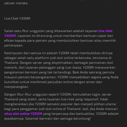
seluler mereka.
Live Chat Y200M
Salah satu fitur unggulan yang ditawarkan adalah layanan
live chat
Y200M
. Layanan ini dirancang untuk memberikan bantuan cepat dan
efisien kepada para pemain yang membutuhkan bantuan atau memiliki
pertanyaan.
Kesimpulan dari semua ini adalah Y200M telah membuktikan dirinya
sebagai salah satu platform judi slot online terkemuka, terutama di
Thailand. Dengan server yang dioptimalkan, berbagai permainan slot
menarik, dan layanan pelanggan yang luar biasa, Y200M menawarkan
pengalaman bermain yang tak tertandingi. Baik Anda seorang pemula
maupun pemain berpengalaman, Y200M menyediakan segala yang Anda
butuhkan untuk menikmati perjudian online dengan aman dan
menyenangkan.
Dengan fitur-fitur unggulan seperti Y200M, kemudahan login, server
Thailand yang stabil, serta layanan live chat yang responsif, tidak
mengherankan jika Y200M semakin populer dan menjadi pilihan utama
bagi para penggemar judi slot online di Thailand. Jadi, jika Anda mencari
situs slot online Y200M
yang terpercaya dan berkualitas, Y200M adalah
jawabannya. Selamat bermain dan semoga beruntung!