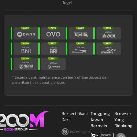
Togel
* Selama bank maintenance dan bank offline deposit dan
penarikan tidak dapat diproses
Bersertifikasi
Tanggung
Browser
Dari
Jawab
Yang
Bermain
Didukung