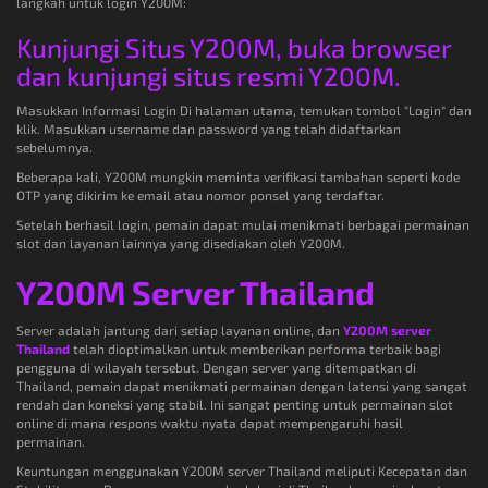
langkah untuk login Y200M:
Kunjungi Situs Y200M, buka browser
dan kunjungi situs resmi Y200M.
Masukkan Informasi Login Di halaman utama, temukan tombol "Login" dan
klik. Masukkan username dan password yang telah didaftarkan
sebelumnya.
Beberapa kali, Y200M mungkin meminta verifikasi tambahan seperti kode
OTP yang dikirim ke email atau nomor ponsel yang terdaftar.
Setelah berhasil login, pemain dapat mulai menikmati berbagai permainan
slot dan layanan lainnya yang disediakan oleh Y200M.
Y200M Server Thailand
Server adalah jantung dari setiap layanan online, dan
Y200M server
Thailand
telah dioptimalkan untuk memberikan performa terbaik bagi
pengguna di wilayah tersebut. Dengan server yang ditempatkan di
Thailand, pemain dapat menikmati permainan dengan latensi yang sangat
rendah dan koneksi yang stabil. Ini sangat penting untuk permainan slot
online di mana respons waktu nyata dapat mempengaruhi hasil
permainan.
Keuntungan menggunakan Y200M server Thailand meliputi Kecepatan dan