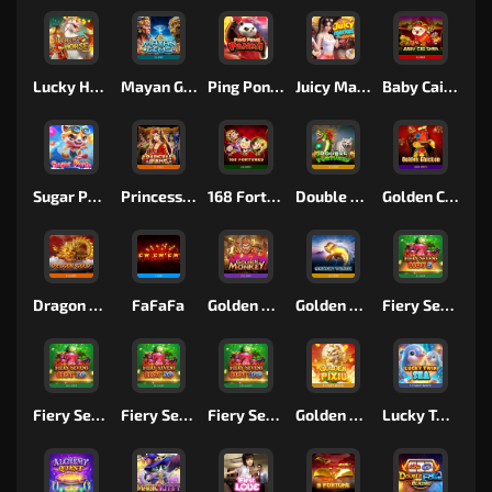
Lucky Horse
Mayan Gems
Ping Pong Panda
Juicy Market
Baby Cai Shen
Sugar Party
Princess Wang
168 Fortunes
Double Fortune
Golden Chicken
Dragon Gold
FaFaFa
Golden Monkey
Golden Whale
Fiery Sevens Hot 5
Fiery Sevens Hot 20
Fiery Sevens Hot 50
Fiery Sevens Hot 100
Golden Pixiu
Lucky Twin Sea