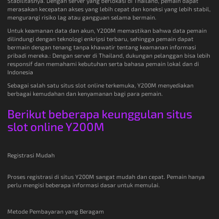
Stabilitasnya. Dengan server yang berlokasi di Thailand, pemain dapat
merasakan kecepatan akses yang lebih cepat dan koneksi yang lebih stabil,
mengurangi risiko lag atau gangguan selama bermain.
Untuk keamanan data dan akun, Y200M memastikan bahwa data pemain
dilindungi dengan teknologi enkripsi terbaru, sehingga pemain dapat
bermain dengan tenang tanpa khawatir tentang keamanan informasi
pribadi mereka.: Dengan server di Thailand, dukungan pelanggan bisa lebih
responsif dan memahami kebutuhan serta bahasa pemain lokal dan di
Indonesia
Sebagai salah satu situs slot online terkemuka, Y200M menyediakan
berbagai kemudahan dan kenyamanan bagi para pemain.
Berikut beberapa keunggulan situs
slot online Y200M
Registrasi Mudah
Proses registrasi di situs Y200M sangat mudah dan cepat. Pemain hanya
perlu mengisi beberapa informasi dasar untuk memulai.
Metode Pembayaran yang Beragam