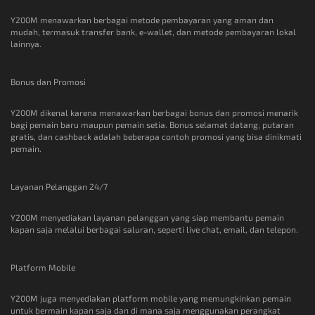
Y200M menawarkan berbagai metode pembayaran yang aman dan
mudah, termasuk transfer bank, e-wallet, dan metode pembayaran lokal
lainnya.
Bonus dan Promosi
Y200M dikenal karena menawarkan berbagai bonus dan promosi menarik
bagi pemain baru maupun pemain setia. Bonus selamat datang, putaran
gratis, dan cashback adalah beberapa contoh promosi yang bisa dinikmati
pemain.
Layanan Pelanggan 24/7
Y200M menyediakan layanan pelanggan yang siap membantu pemain
kapan saja melalui berbagai saluran, seperti live chat, email, dan telepon.
Platform Mobile
Y200M juga menyediakan platform mobile yang memungkinkan pemain
untuk bermain kapan saja dan di mana saja menggunakan perangkat