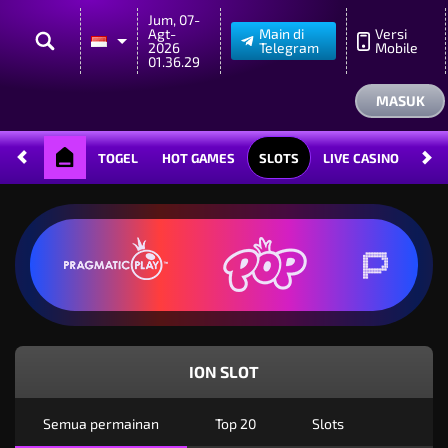
Jum, 07-
Agt-
Main di
Versi
2026
Telegram
Mobile
01.36.29
MASUK
TOGEL
HOT GAMES
SLOTS
LIVE CASINO
RAC
ION SLOT
Semua permainan
Top 20
Slots