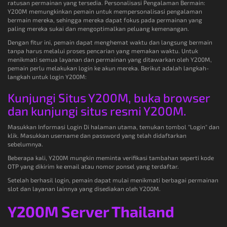
ratusan permainan yang tersedia. Personalisasi Pengalaman Bermain:
Y200M memungkinkan pemain untuk mempersonalisasi pengalaman
bermain mereka, sehingga mereka dapat fokus pada permainan yang
paling mereka sukai dan mengoptimalkan peluang kemenangan.
Dengan fitur ini, pemain dapat menghemat waktu dan langsung bermain
tanpa harus melalui proses pencarian yang memakan waktu. Untuk
menikmati semua layanan dan permainan yang ditawarkan oleh Y200M,
pemain perlu melakukan login ke akun mereka. Berikut adalah langkah-
langkah untuk login Y200M:
Kunjungi Situs Y200M, buka browser
dan kunjungi situs resmi Y200M.
Masukkan Informasi Login Di halaman utama, temukan tombol "Login" dan
klik. Masukkan username dan password yang telah didaftarkan
sebelumnya.
Beberapa kali, Y200M mungkin meminta verifikasi tambahan seperti kode
OTP yang dikirim ke email atau nomor ponsel yang terdaftar.
Setelah berhasil login, pemain dapat mulai menikmati berbagai permainan
slot dan layanan lainnya yang disediakan oleh Y200M.
Y200M Server Thailand