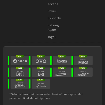
Arcade
Poker
E-Sports
Sabung
Ayam
Togel
* Selama bank maintenance dan bank offline deposit dan
penarikan tidak dapat diproses