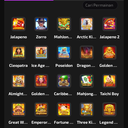
Jalapeno
Zorro
MahJong Gold 2
Arctic King
Jalapeno 2
Cleopatra
Ice Age Mammoths
Poseidon
Dragon Treasure
Golden Maitreya Buddha
Almighty Zeus
Golden Wuzetian
Caribbean Treasure
Mahjong Infinity
Taichi Boy
Great Wealth
Emperor Auspicious
Fortune Cat
Three Kings
Legend of Aztec