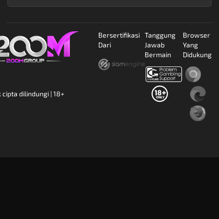
Bersertifikasi
Tanggung
Browser
Dari
Jawab
Yang
Bermain
Didukung
ipta dilindungi | 18+