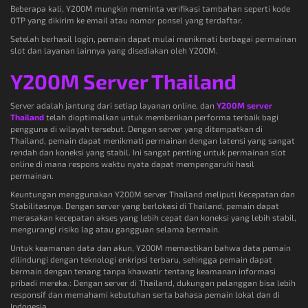
Beberapa kali, Y200M mungkin meminta verifikasi tambahan seperti kode
OTP yang dikirim ke email atau nomor ponsel yang terdaftar.
Setelah berhasil login, pemain dapat mulai menikmati berbagai permainan
slot dan layanan lainnya yang disediakan oleh Y200M.
Y200M Server Thailand
Server adalah jantung dari setiap layanan online, dan
Y200M server
Thailand
telah dioptimalkan untuk memberikan performa terbaik bagi
pengguna di wilayah tersebut. Dengan server yang ditempatkan di
Thailand, pemain dapat menikmati permainan dengan latensi yang sangat
rendah dan koneksi yang stabil. Ini sangat penting untuk permainan slot
online di mana respons waktu nyata dapat mempengaruhi hasil
permainan.
Keuntungan menggunakan Y200M server Thailand meliputi Kecepatan dan
Stabilitasnya. Dengan server yang berlokasi di Thailand, pemain dapat
merasakan kecepatan akses yang lebih cepat dan koneksi yang lebih stabil,
mengurangi risiko lag atau gangguan selama bermain.
Untuk keamanan data dan akun, Y200M memastikan bahwa data pemain
dilindungi dengan teknologi enkripsi terbaru, sehingga pemain dapat
bermain dengan tenang tanpa khawatir tentang keamanan informasi
pribadi mereka.: Dengan server di Thailand, dukungan pelanggan bisa lebih
responsif dan memahami kebutuhan serta bahasa pemain lokal dan di
Indonesia