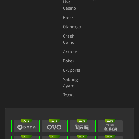
Live
Casino
Race
Olahraga
Crash
Game
Arcade
Poker
E-Sports
Sabung
Ayam
Togel