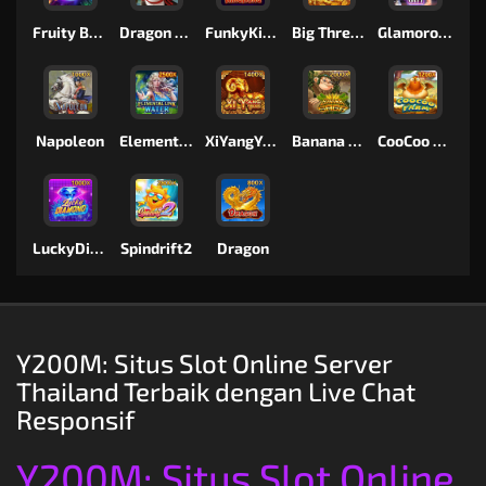
Fruity Bonanza
Dragon Warrior
FunkyKingKong
Big Three Dragons
Glamorous Girl
Napoleon
Elemental Link Water
XiYangYang
Banana Saga
CooCoo Farm
LuckyDiamond
Spindrift2
Dragon
Y200M: Situs Slot Online Server
Thailand Terbaik dengan Live Chat
Responsif
Y200M: Situs Slot Online