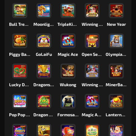
Bull Treasure
Moonlight Treasure
TripleKingKong
Winning Mask II
New Year
Piggy Bank
GoLaiFu
Magic Ace
Open Sesame Mega
Olympian Temple
Lucky Dragons
DragonsWorld
Wukong
Winning Mask
MinerBabe
Pop Pop Candy
Dragon Soar - Hyper Wild
Formosa Bear
Magic Ace WILD LOCK
LanternWealth