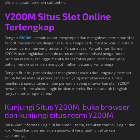
efisiensi dalam bermain slot online.
Y200M Situs Slot Online
Terlengkap
Dengan
Y200M
, pemain dapat menyimpan dan mengakses permainan slot
favorit mereka hanya dengan satu klik, tanpa perlu mencari-cari di antara
ratusan permainan yang tersedia. Personalisasi Pengalaman Bermain:
Y200M memungkinkan pemain untuk mempersonalisasi pengalaman
bermain mereka, sehingga mereka dapat fokus pada permainan yang
paling mereka sukai dan mengoptimalkan peluang kemenangan.
Dengan fitur ini, pemain dapat menghemat waktu dan langsung bermain
tanpa harus melalui proses pencarian yang memakan waktu. Untuk
menikmati semua layanan dan permainan yang ditawarkan oleh Y200M,
pemain perlu melakukan login ke akun mereka. Berikut adalah langkah-
langkah untuk login Y200M:
Kunjungi Situs Y200M, buka browser
dan kunjungi situs resmi Y200M.
Masukkan Informasi Login Di halaman utama, temukan tombol "Login" dan
klik. Masukkan username dan password yang telah didaftarkan
sebelumnya.