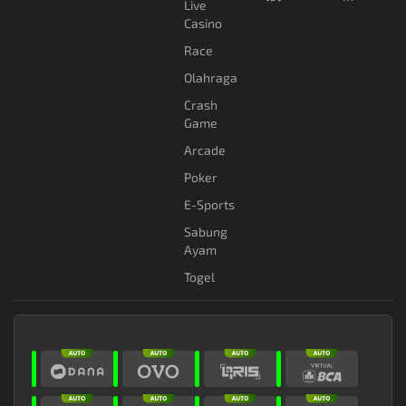
Live
Casino
Race
Olahraga
Crash
Game
Arcade
Poker
E-Sports
Sabung
Ayam
Togel