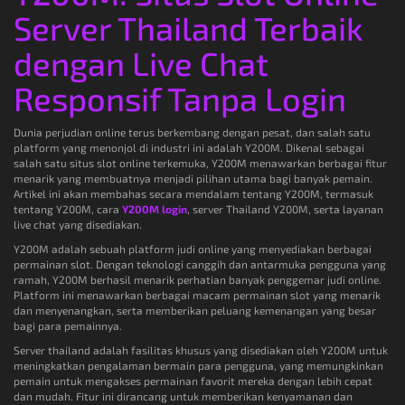
Server Thailand Terbaik
dengan Live Chat
Responsif Tanpa Login
Dunia perjudian online terus berkembang dengan pesat, dan salah satu
platform yang menonjol di industri ini adalah Y200M. Dikenal sebagai
salah satu situs slot online terkemuka, Y200M menawarkan berbagai fitur
menarik yang membuatnya menjadi pilihan utama bagi banyak pemain.
Artikel ini akan membahas secara mendalam tentang Y200M, termasuk
tentang Y200M, cara
Y200M login
, server Thailand Y200M, serta layanan
live chat yang disediakan.
Y200M adalah sebuah platform judi online yang menyediakan berbagai
permainan slot. Dengan teknologi canggih dan antarmuka pengguna yang
ramah, Y200M berhasil menarik perhatian banyak penggemar judi online.
Platform ini menawarkan berbagai macam permainan slot yang menarik
dan menyenangkan, serta memberikan peluang kemenangan yang besar
bagi para pemainnya.
Server thailand adalah fasilitas khusus yang disediakan oleh Y200M untuk
meningkatkan pengalaman bermain para pengguna, yang memungkinkan
pemain untuk mengakses permainan favorit mereka dengan lebih cepat
dan mudah. Fitur ini dirancang untuk memberikan kenyamanan dan