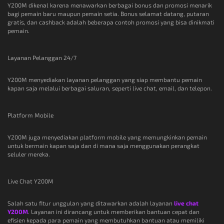
Y200M dikenal karena menawarkan berbagai bonus dan promosi menarik
bagi pemain baru maupun pemain setia. Bonus selamat datang, putaran
gratis, dan cashback adalah beberapa contoh promosi yang bisa dinikmati
pemain.
Layanan Pelanggan 24/7
Y200M menyediakan layanan pelanggan yang siap membantu pemain
kapan saja melalui berbagai saluran, seperti live chat, email, dan telepon.
Platform Mobile
Y200M juga menyediakan platform mobile yang memungkinkan pemain
untuk bermain kapan saja dan di mana saja menggunakan perangkat
seluler mereka.
Live Chat Y200M
Salah satu fitur unggulan yang ditawarkan adalah layanan
live chat
Y200M
. Layanan ini dirancang untuk memberikan bantuan cepat dan
efisien kepada para pemain yang membutuhkan bantuan atau memiliki