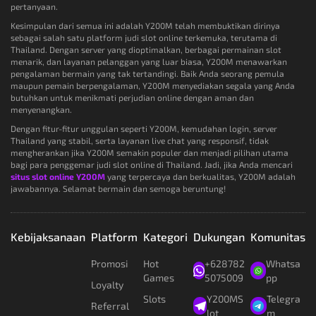
pertanyaan.
Kesimpulan dari semua ini adalah Y200M telah membuktikan dirinya
sebagai salah satu platform judi slot online terkemuka, terutama di
Thailand. Dengan server yang dioptimalkan, berbagai permainan slot
menarik, dan layanan pelanggan yang luar biasa, Y200M menawarkan
pengalaman bermain yang tak tertandingi. Baik Anda seorang pemula
maupun pemain berpengalaman, Y200M menyediakan segala yang Anda
butuhkan untuk menikmati perjudian online dengan aman dan
menyenangkan.
Dengan fitur-fitur unggulan seperti Y200M, kemudahan login, server
Thailand yang stabil, serta layanan live chat yang responsif, tidak
mengherankan jika Y200M semakin populer dan menjadi pilihan utama
bagi para penggemar judi slot online di Thailand. Jadi, jika Anda mencari
situs slot online Y200M
yang terpercaya dan berkualitas, Y200M adalah
jawabannya. Selamat bermain dan semoga beruntung!
Kebijaksanaan
Platform
Kategori
Dukungan
Komunitas
Promosi
Hot
+628782
Whatsa
Games
5075009
pp
Loyalty
Slots
Y200MS
Telegra
Referral
lot
m